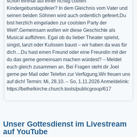
schon einmal auf einer richtig coolen
Kindergeburstagsfeier? In dem Gleichnis vom Vater und
seinen beiden Söhnen wird auch ordentlich gefeiert.Du
bist herzlich eingeladen zur coolsten Party der
Welt“.Gemeinsam wollen wir diese Geschichte als
Musical aufführen. Egal ob du lieber Theater spielst,
singst, tanzt oder Kulissen baust – wir haben da was für
dich…Du hast einen Freund oder eine Freundin mit der
du das gerne gemeinsam machen würdest? – Meldet
euch gleich zusammen an. Bei Fragen steht dir Joel
gerne per Mail oder Telefon zur Verfügung.Wir freuen uns
auf dich! Termin: Mi, 28.10. – So, 1.11.2026 Anmeldelink:
https://bethelkirche.church.tools/publicgroup/617
Unser Gottesdienst im Livestream
auf YouTube