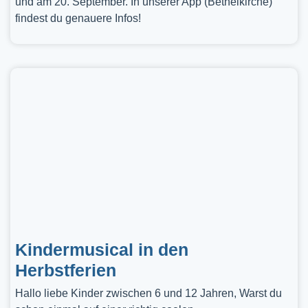
und am 20. September. In unserer App (Bethelkirche)
findest du genauere Infos!
Kindermusical in den
Herbstferien
Hallo liebe Kinder zwischen 6 und 12 Jahren, Warst du