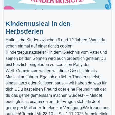
Kindermusical in den
Herbstferien
Hallo liebe Kinder zwischen 6 und 12 Jahren, Warst du
schon einmal auf einer richtig coolen
Kindergeburstagsfeier? In dem Gleichnis vom Vater und
seinen beiden Söhnen wird auch ordentlich gefeiert.Du
bist herzlich eingeladen zur coolsten Party der
Welt“.Gemeinsam wollen wir diese Geschichte als
Musical aufführen. Egal ob du lieber Theater spielst,
singst, tanzt oder Kulissen baust – wir haben da was für
dich…Du hast einen Freund oder eine Freundin mit der
du das gerne gemeinsam machen würdest? – Meldet
euch gleich zusammen an. Bei Fragen steht dir Joel
gerne per Mail oder Telefon zur Verfügung.Wir freuen uns
auf dich! Termin: Mi, 28.10. – So, 1.11.2026 Anmeldelink: