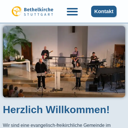
Kontakt
Herzlich Willkommen!
Wir sind eine evangelisch-freikirchliche Gemeinde im