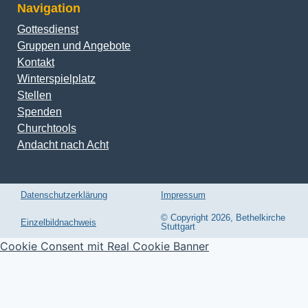
Navigation
Gottesdienst
Gruppen und Angebote
Kontakt
Winterspielplatz
Stellen
Spenden
Churchtools
Andacht nach Acht
Datenschutzerklärung
Impressum
© Copyright 2026, Bethelkirche
Einzelbildnachweis
Stuttgart
Cookie Consent mit Real Cookie Banner