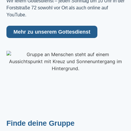
Wir feiern Gottesdienst – jeden Sonntag um 10 Uhr in der 
Forststraße 72 sowohl vor Ort als auch online auf 
YouTube.
Mehr zu unserem Gottesdienst
Finde deine Gruppe