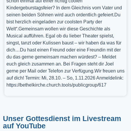
schon einmal auf einer richtig coolen
Kindergeburstagsfeier? In dem Gleichnis vom Vater und
seinen beiden Söhnen wird auch ordentlich gefeiert.Du
bist herzlich eingeladen zur coolsten Party der
Welt“.Gemeinsam wollen wir diese Geschichte als
Musical aufführen. Egal ob du lieber Theater spielst,
singst, tanzt oder Kulissen baust – wir haben da was für
dich…Du hast einen Freund oder eine Freundin mit der
du das gerne gemeinsam machen würdest? – Meldet
euch gleich zusammen an. Bei Fragen steht dir Joel
gerne per Mail oder Telefon zur Verfügung.Wir freuen uns
auf dich! Termin: Mi, 28.10. – So, 1.11.2026 Anmeldelink:
https://bethelkirche.church.tools/publicgroup/617
Unser Gottesdienst im Livestream
auf YouTube