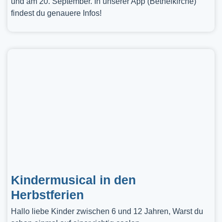
und am 20. September. In unserer App (Bethelkirche)
findest du genauere Infos!
Kindermusical in den
Herbstferien
Hallo liebe Kinder zwischen 6 und 12 Jahren, Warst du