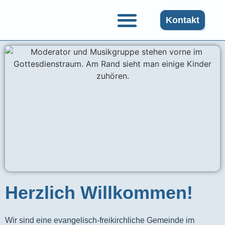
Kontakt
Gruppen und Angebote
Herzlich Willkommen!
Wir sind eine evangelisch-freikirchliche Gemeinde im