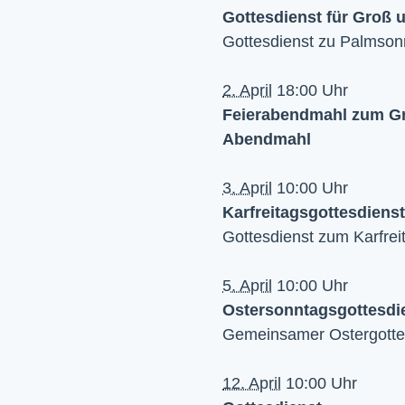
Gottesdienst für Groß 
Gottesdienst zu Palmsonn
2. April
18:00 Uhr
Feierabendmahl zum G
Abendmahl
3. April
10:00 Uhr
Karfreitagsgottesdienst
Gottesdienst zum Karfrei
5. April
10:00 Uhr
Ostersonntagsgottesdi
Gemeinsamer Ostergotte
12. April
10:00 Uhr