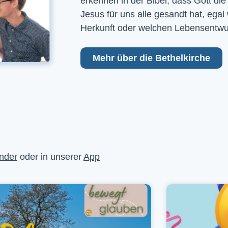
erkennen in der Bibel, dass Gott die
Jesus für uns alle gesandt hat, egal
Herkunft oder welchen Lebensentwu
Mehr über die Bethelkirche
nder
oder in unserer
App