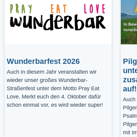
Wunderbarfest 2026
Pil
unt
Auch in diesem Jahr veranstalten wir
zus
wieder unser großes Wunderbar-
auf!
Straßenfest unter dem Motto Pray Eat
Love. Merkt euch den 4. Oktober dafür
Auch 
schon einmal vor, es wird wieder super!
Pilge
Psalm
Pilge
mit I