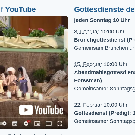
uf YouTube
Gottesdienste d
jeden Sonntag 10 Uhr
8. Februar
10:00 Uhr
Brunchgottesdienst (Pr
Gemeinsam Brunchen und 
15. Februar
10:00 Uhr
Abendmahlsgottesdienst
Forssman)
Gemeinsamer Sonntagsgo
22. Februar
10:00 Uhr
Gottesdienst (Predigt: 
Gemeinsamer Sonntagsgo