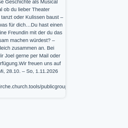
se Geschichte als Musical
l ob du lieber Theater
t, tanzt oder Kulissen baust –
was für dich…Du hast einen
ine Freundin mit der du das
sam machen würdest? –
leich zusammen an. Bei
ir Joel gerne per Mail oder
erfügung.Wir freuen uns auf
Mi, 28.10. – So, 1.11.2026
kirche.church.tools/publicgroup/617