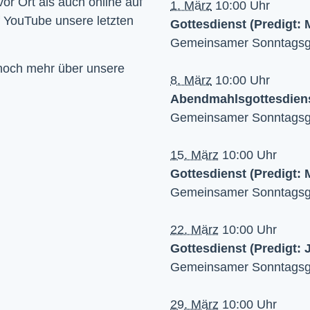
Wir feiern Gottesdienst – Sonntags um 10 Uhr sowohl vor Ort als auch online auf 
1. März
10:00 Uhr
f YouTube unsere letzten 
Gottesdienst (Predigt:
Gemeinsamer Sonntagsgo
 noch mehr über unsere
8. März
10:00 Uhr
Abendmahlsgottesdien
Gemeinsamer Sonntagsgo
15. März
10:00 Uhr
Gottesdienst (Predigt:
Gemeinsamer Sonntagsgo
22. März
10:00 Uhr
Gottesdienst (Predigt: 
Gemeinsamer Sonntagsgo
29. März
10:00 Uhr