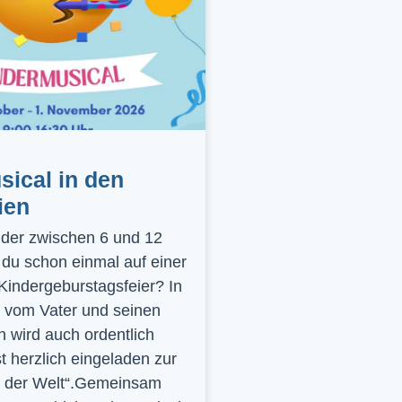
ical in den
ien
inder zwischen 6 und 12
 du schon einmal auf einer
 Kindergeburstagsfeier? In
 vom Vater und seinen
 wird auch ordentlich
st herzlich eingeladen zur
y der Welt“.Gemeinsam