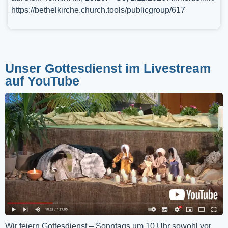
https://bethelkirche.church.tools/publicgroup/617
Unser Gottesdienst im Livestream
auf YouTube
Wir feiern Gottesdienst – Sonntags um 10 Uhr sowohl vor 