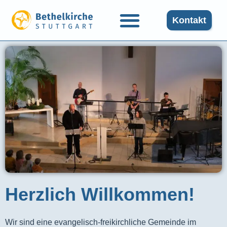
Kontakt
Herzlich Willkommen!
Wir sind eine evangelisch-freikirchliche Gemeinde im