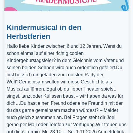
Kindermusical in den
Herbstferien
Hallo liebe Kinder zwischen 6 und 12 Jahren, Warst du
schon einmal auf einer richtig coolen
Kindergeburstagsfeier? In dem Gleichnis vom Vater und
seinen beiden Söhnen wird auch ordentlich gefeiert.Du
bist herzlich eingeladen zur coolsten Party der
Welt“.Gemeinsam wollen wir diese Geschichte als
Musical aufführen. Egal ob du lieber Theater spielst,
singst, tanzt oder Kulissen baust – wir haben da was für
dich…Du hast einen Freund oder eine Freundin mit der
du das gerne gemeinsam machen würdest? – Meldet
euch gleich zusammen an. Bei Fragen steht dir Joel
gerne per Mail oder Telefon zur Verfügung.Wir freuen uns
auf dich! Termin: Mi, 28.10. – So, 1.11.2026 Anmeldelink: