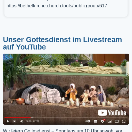
https://bethelkirche.church.tools/publicgroup/617
Unser Gottesdienst im Livestream
auf YouTube
Wir feiern Gottesdienst – Sonntags um 10 Uhr sowohl vor 