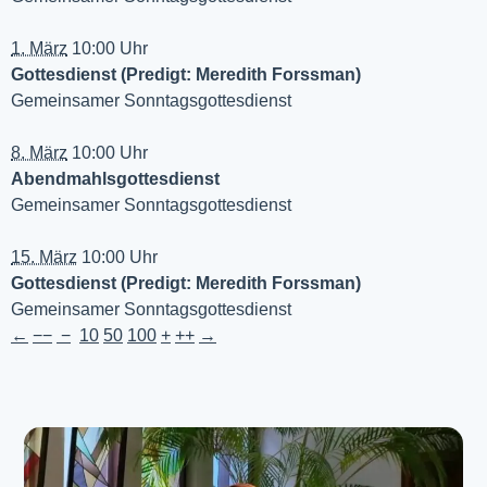
1. März
10:00 Uhr
Gottesdienst (Predigt: Meredith Forssman)
Gemeinsamer Sonntagsgottesdienst
8. März
10:00 Uhr
Abendmahlsgottesdienst
Gemeinsamer Sonntagsgottesdienst
15. März
10:00 Uhr
Gottesdienst (Predigt: Meredith Forssman)
Gemeinsamer Sonntagsgottesdienst
←
−−
−
10
50
100
+
++
→