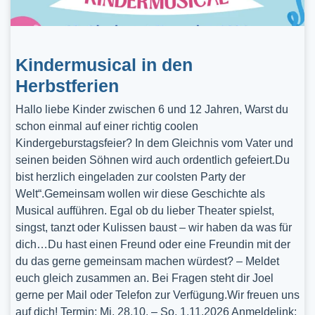
Kindermusical in den
Herbstferien
Hallo liebe Kinder zwischen 6 und 12 Jahren, Warst du
schon einmal auf einer richtig coolen
Kindergeburstagsfeier? In dem Gleichnis vom Vater und
seinen beiden Söhnen wird auch ordentlich gefeiert.Du
bist herzlich eingeladen zur coolsten Party der
Welt“.Gemeinsam wollen wir diese Geschichte als
Musical aufführen. Egal ob du lieber Theater spielst,
singst, tanzt oder Kulissen baust – wir haben da was für
dich…Du hast einen Freund oder eine Freundin mit der
du das gerne gemeinsam machen würdest? – Meldet
euch gleich zusammen an. Bei Fragen steht dir Joel
gerne per Mail oder Telefon zur Verfügung.Wir freuen uns
auf dich! Termin: Mi, 28.10. – So, 1.11.2026 Anmeldelink: