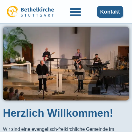
Kontakt
Herzlich Willkommen!
Wir sind eine evangelisch-freikirchliche Gemeinde im