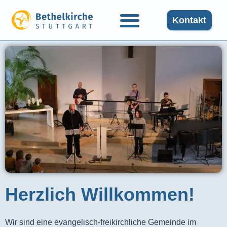
Kontakt
Herzlich Willkommen!
Wir sind eine evangelisch-freikirchliche Gemeinde im