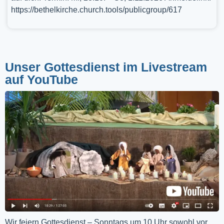
https://bethelkirche.church.tools/publicgroup/617
Unser Gottesdienst im Livestream
auf YouTube
Wir feiern Gottesdienst – Sonntags um 10 Uhr sowohl vor 