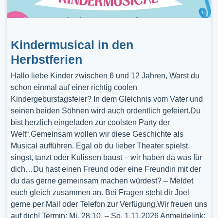
Kindermusical in den
Herbstferien
Hallo liebe Kinder zwischen 6 und 12 Jahren, Warst du
schon einmal auf einer richtig coolen
Kindergeburstagsfeier? In dem Gleichnis vom Vater und
seinen beiden Söhnen wird auch ordentlich gefeiert.Du
bist herzlich eingeladen zur coolsten Party der
Welt“.Gemeinsam wollen wir diese Geschichte als
Musical aufführen. Egal ob du lieber Theater spielst,
singst, tanzt oder Kulissen baust – wir haben da was für
dich…Du hast einen Freund oder eine Freundin mit der
du das gerne gemeinsam machen würdest? – Meldet
euch gleich zusammen an. Bei Fragen steht dir Joel
gerne per Mail oder Telefon zur Verfügung.Wir freuen uns
auf dich! Termin: Mi, 28.10. – So, 1.11.2026 Anmeldelink: