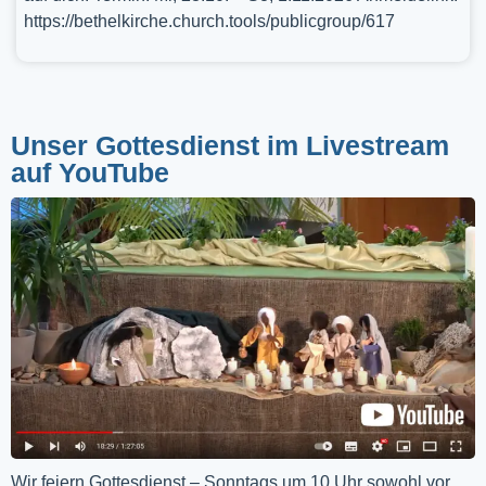
https://bethelkirche.church.tools/publicgroup/617
Unser Gottesdienst im Livestream
auf YouTube
Wir feiern Gottesdienst – Sonntags um 10 Uhr sowohl vor 