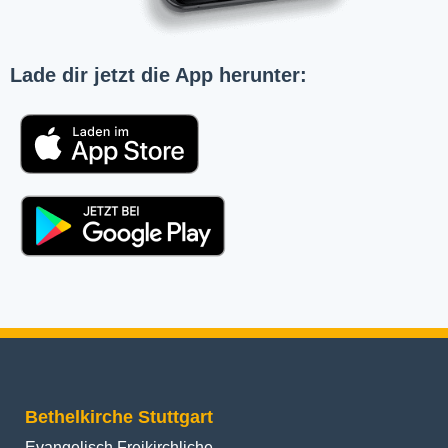
Lade dir jetzt die App herunter:
Bethelkirche Stuttgart
Evangelisch Freikirchliche