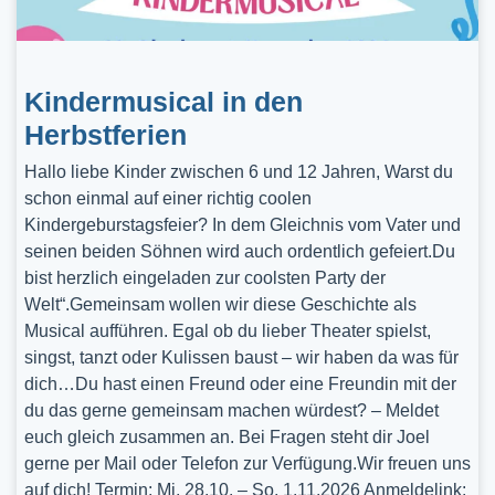
Kindermusical in den
Herbstferien
Hallo liebe Kinder zwischen 6 und 12 Jahren, Warst du
schon einmal auf einer richtig coolen
Kindergeburstagsfeier? In dem Gleichnis vom Vater und
seinen beiden Söhnen wird auch ordentlich gefeiert.Du
bist herzlich eingeladen zur coolsten Party der
Welt“.Gemeinsam wollen wir diese Geschichte als
Musical aufführen. Egal ob du lieber Theater spielst,
singst, tanzt oder Kulissen baust – wir haben da was für
dich…Du hast einen Freund oder eine Freundin mit der
du das gerne gemeinsam machen würdest? – Meldet
euch gleich zusammen an. Bei Fragen steht dir Joel
gerne per Mail oder Telefon zur Verfügung.Wir freuen uns
auf dich! Termin: Mi, 28.10. – So, 1.11.2026 Anmeldelink: