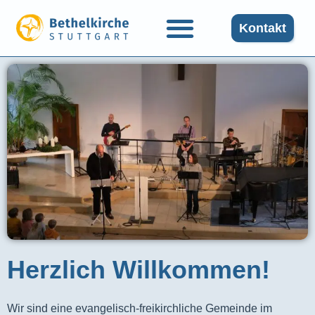
Kontakt
Herzlich Willkommen!
Wir sind eine evangelisch-freikirchliche Gemeinde im