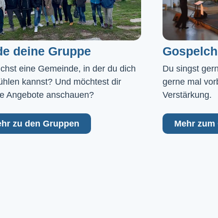
de deine Gruppe
Gospelch
chst eine Gemeinde, in der du dich 
Du singst ger
ühlen kannst? Und möchtest dir 
gerne mal vor
e Angebote anschauen?
Verstärkung.
hr zu den Gruppen
Mehr zum 