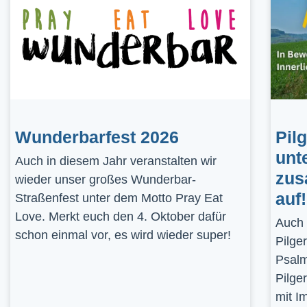
Wunderbarfest 2026
Pil
unt
Auch in diesem Jahr veranstalten wir
zus
wieder unser großes Wunderbar-
auf!
Straßenfest unter dem Motto Pray Eat
Love. Merkt euch den 4. Oktober dafür
Auch 
schon einmal vor, es wird wieder super!
Pilge
Psalm
Pilge
mit I