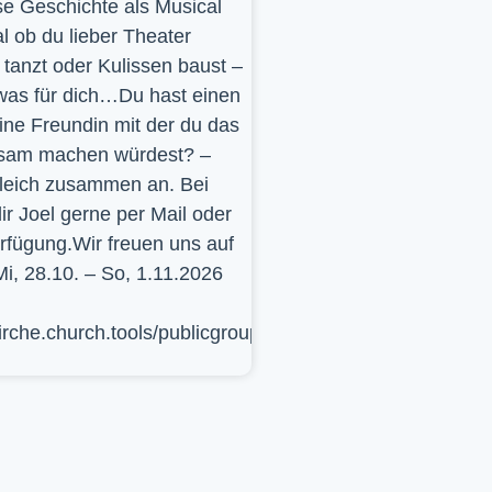
se Geschichte als Musical
l ob du lieber Theater
t, tanzt oder Kulissen baust –
was für dich…Du hast einen
ine Freundin mit der du das
sam machen würdest? –
leich zusammen an. Bei
ir Joel gerne per Mail oder
erfügung.Wir freuen uns auf
Mi, 28.10. – So, 1.11.2026
kirche.church.tools/publicgroup/617