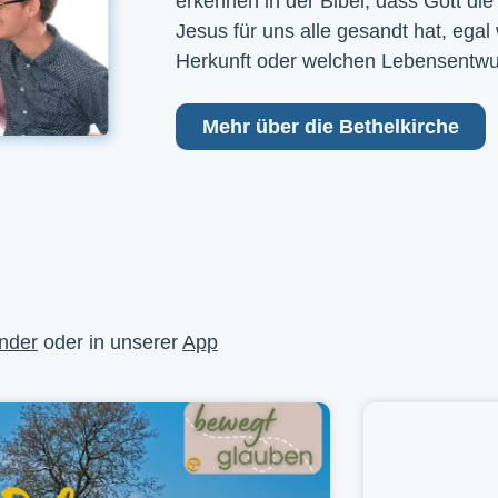
erkennen in der Bibel, dass Gott die
Jesus für uns alle gesandt hat, egal
Herkunft oder welchen Lebensentwu
Mehr über die Bethelkirche
nder
oder in unserer
App