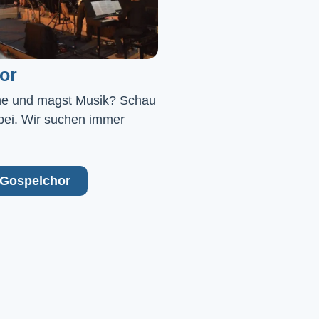
or
ne und magst Musik? Schau 
bei. Wir suchen immer 
Gospelchor