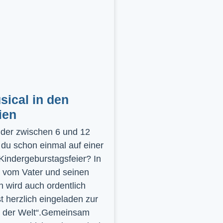
ical in den
ien
inder zwischen 6 und 12
 du schon einmal auf einer
 Kindergeburstagsfeier? In
 vom Vater und seinen
 wird auch ordentlich
st herzlich eingeladen zur
y der Welt“.Gemeinsam