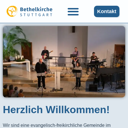
Kontakt
Herzlich Willkommen!
Wir sind eine evangelisch-freikirchliche Gemeinde im