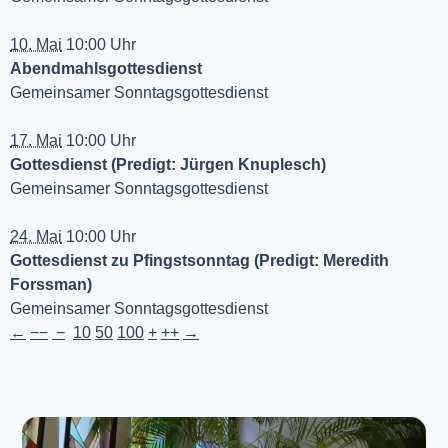
10. Mai
10:00 Uhr
Abendmahlsgottesdienst
Gemeinsamer Sonntagsgottesdienst
17. Mai
10:00 Uhr
Gottesdienst (Predigt: Jürgen Knuplesch)
Gemeinsamer Sonntagsgottesdienst
24. Mai
10:00 Uhr
Gottesdienst zu Pfingstsonntag (Predigt: Meredith
Forssman)
Gemeinsamer Sonntagsgottesdienst
←
−−
−
10
50
100
+
++
→