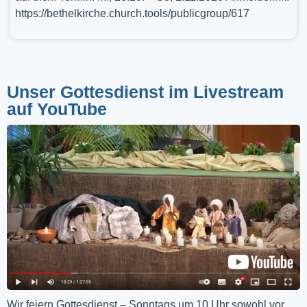
https://bethelkirche.church.tools/publicgroup/617
Unser Gottesdienst im Livestream
auf YouTube
Wir feiern Gottesdienst – Sonntags um 10 Uhr sowohl vor 