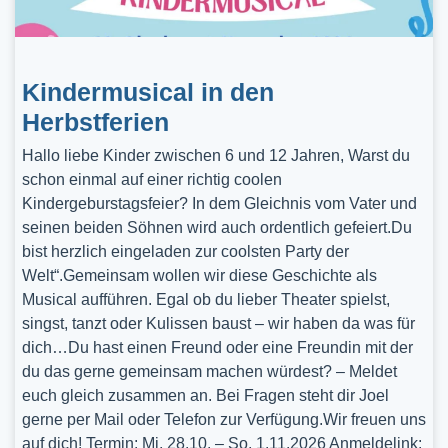
Kindermusical in den
Herbstferien
Hallo liebe Kinder zwischen 6 und 12 Jahren, Warst du
schon einmal auf einer richtig coolen
Kindergeburstagsfeier? In dem Gleichnis vom Vater und
seinen beiden Söhnen wird auch ordentlich gefeiert.Du
bist herzlich eingeladen zur coolsten Party der
Welt“.Gemeinsam wollen wir diese Geschichte als
Musical aufführen. Egal ob du lieber Theater spielst,
singst, tanzt oder Kulissen baust – wir haben da was für
dich…Du hast einen Freund oder eine Freundin mit der
du das gerne gemeinsam machen würdest? – Meldet
euch gleich zusammen an. Bei Fragen steht dir Joel
gerne per Mail oder Telefon zur Verfügung.Wir freuen uns
auf dich! Termin: Mi, 28.10. – So, 1.11.2026 Anmeldelink: