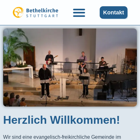
Kontakt
Herzlich Willkommen!
Wir sind eine evangelisch-freikirchliche Gemeinde im