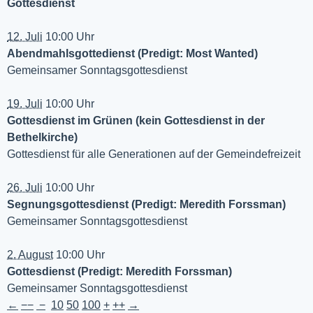
Gottesdienst
12. Juli
10:00 Uhr
Abendmahlsgottedienst (Predigt: Most Wanted)
Gemeinsamer Sonntagsgottesdienst
19. Juli
10:00 Uhr
Gottesdienst im Grünen (kein Gottesdienst in der
Bethelkirche)
Gottesdienst für alle Generationen auf der Gemeindefreizeit
26. Juli
10:00 Uhr
Segnungsgottesdienst (Predigt: Meredith Forssman)
Gemeinsamer Sonntagsgottesdienst
2. August
10:00 Uhr
Gottesdienst (Predigt: Meredith Forssman)
Gemeinsamer Sonntagsgottesdienst
←
−−
−
10
50
100
+
++
→