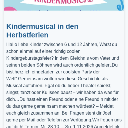
Kindermusical in den
Herbstferien
Hallo liebe Kinder zwischen 6 und 12 Jahren, Warst du
schon einmal auf einer richtig coolen
Kindergeburstagsfeier? In dem Gleichnis vom Vater und
seinen beiden Söhnen wird auch ordentlich gefeiert.Du
bist herzlich eingeladen zur coolsten Party der
Welt“.Gemeinsam wollen wir diese Geschichte als
Musical aufführen. Egal ob du lieber Theater spielst,
singst, tanzt oder Kulissen baust – wir haben da was für
dich…Du hast einen Freund oder eine Freundin mit der
du das gerne gemeinsam machen würdest? – Meldet
euch gleich zusammen an. Bei Fragen steht dir Joel
gerne per Mail oder Telefon zur Verfügung.Wir freuen uns
auf dich! Termin: Mi, 28.10. – So, 1.11.2026 Anmeldelink: