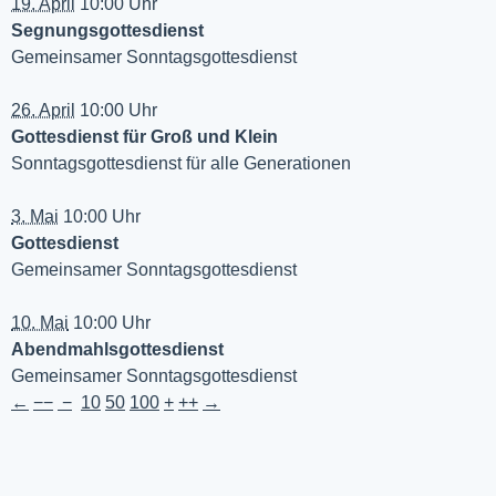
19. April
10:00 Uhr
Segnungsgottesdienst
Gemeinsamer Sonntagsgottesdienst
26. April
10:00 Uhr
Gottesdienst für Groß und Klein
Sonntagsgottesdienst für alle Generationen
3. Mai
10:00 Uhr
Gottesdienst
Gemeinsamer Sonntagsgottesdienst
10. Mai
10:00 Uhr
Abendmahlsgottesdienst
Gemeinsamer Sonntagsgottesdienst
←
−−
−
10
50
100
+
++
→