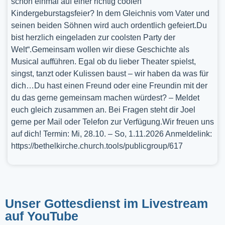
schon einmal auf einer richtig coolen
Kindergeburstagsfeier? In dem Gleichnis vom Vater und
seinen beiden Söhnen wird auch ordentlich gefeiert.Du
bist herzlich eingeladen zur coolsten Party der
Welt“.Gemeinsam wollen wir diese Geschichte als
Musical aufführen. Egal ob du lieber Theater spielst,
singst, tanzt oder Kulissen baust – wir haben da was für
dich…Du hast einen Freund oder eine Freundin mit der
du das gerne gemeinsam machen würdest? – Meldet
euch gleich zusammen an. Bei Fragen steht dir Joel
gerne per Mail oder Telefon zur Verfügung.Wir freuen uns
auf dich! Termin: Mi, 28.10. – So, 1.11.2026 Anmeldelink:
https://bethelkirche.church.tools/publicgroup/617
Unser Gottesdienst im Livestream
auf YouTube