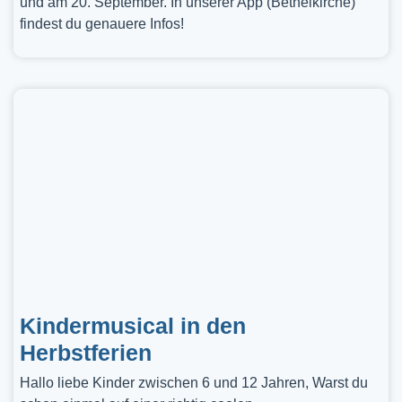
und am 20. September. In unserer App (Bethelkirche)
findest du genauere Infos!
Kindermusical in den
Herbstferien
Hallo liebe Kinder zwischen 6 und 12 Jahren, Warst du