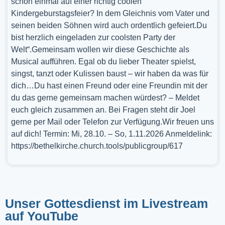
schon einmal auf einer richtig coolen
Kindergeburstagsfeier? In dem Gleichnis vom Vater und
seinen beiden Söhnen wird auch ordentlich gefeiert.Du
bist herzlich eingeladen zur coolsten Party der
Welt“.Gemeinsam wollen wir diese Geschichte als
Musical aufführen. Egal ob du lieber Theater spielst,
singst, tanzt oder Kulissen baust – wir haben da was für
dich…Du hast einen Freund oder eine Freundin mit der
du das gerne gemeinsam machen würdest? – Meldet
euch gleich zusammen an. Bei Fragen steht dir Joel
gerne per Mail oder Telefon zur Verfügung.Wir freuen uns
auf dich! Termin: Mi, 28.10. – So, 1.11.2026 Anmeldelink:
https://bethelkirche.church.tools/publicgroup/617
Unser Gottesdienst im Livestream
auf YouTube