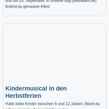
und am 20. September. In unserer App (Bethelkirche)
findest du genauere Infos!
Kindermusical in den
Herbstferien
Hallo liebe Kinder zwischen 6 und 12 Jahren, Warst du