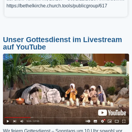
https://bethelkirche.church.tools/publicgroup/617
Unser Gottesdienst im Livestream
auf YouTube
Wir feiern Gottesdienst – Sonntags um 10 Uhr sowohl vor 