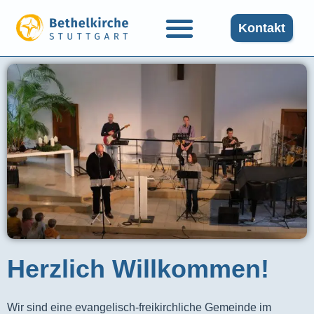
Kontakt
Herzlich Willkommen!
Wir sind eine evangelisch-freikirchliche Gemeinde im