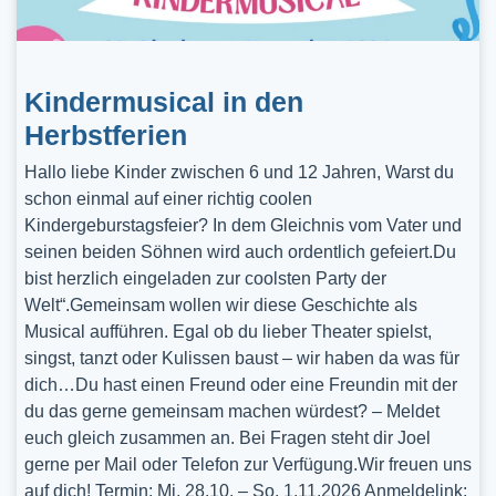
Kindermusical in den
Herbstferien
Hallo liebe Kinder zwischen 6 und 12 Jahren, Warst du
schon einmal auf einer richtig coolen
Kindergeburstagsfeier? In dem Gleichnis vom Vater und
seinen beiden Söhnen wird auch ordentlich gefeiert.Du
bist herzlich eingeladen zur coolsten Party der
Welt“.Gemeinsam wollen wir diese Geschichte als
Musical aufführen. Egal ob du lieber Theater spielst,
singst, tanzt oder Kulissen baust – wir haben da was für
dich…Du hast einen Freund oder eine Freundin mit der
du das gerne gemeinsam machen würdest? – Meldet
euch gleich zusammen an. Bei Fragen steht dir Joel
gerne per Mail oder Telefon zur Verfügung.Wir freuen uns
auf dich! Termin: Mi, 28.10. – So, 1.11.2026 Anmeldelink: