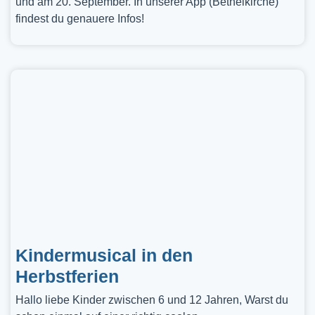
und am 20. September. In unserer App (Bethelkirche)
findest du genauere Infos!
Kindermusical in den
Herbstferien
Hallo liebe Kinder zwischen 6 und 12 Jahren, Warst du