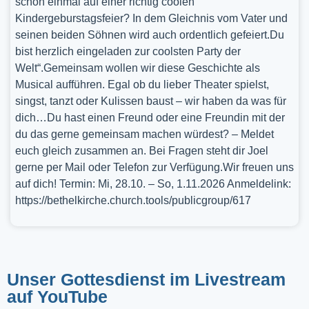
schon einmal auf einer richtig coolen
Kindergeburstagsfeier? In dem Gleichnis vom Vater und
seinen beiden Söhnen wird auch ordentlich gefeiert.Du
bist herzlich eingeladen zur coolsten Party der
Welt“.Gemeinsam wollen wir diese Geschichte als
Musical aufführen. Egal ob du lieber Theater spielst,
singst, tanzt oder Kulissen baust – wir haben da was für
dich…Du hast einen Freund oder eine Freundin mit der
du das gerne gemeinsam machen würdest? – Meldet
euch gleich zusammen an. Bei Fragen steht dir Joel
gerne per Mail oder Telefon zur Verfügung.Wir freuen uns
auf dich! Termin: Mi, 28.10. – So, 1.11.2026 Anmeldelink:
https://bethelkirche.church.tools/publicgroup/617
Unser Gottesdienst im Livestream
auf YouTube