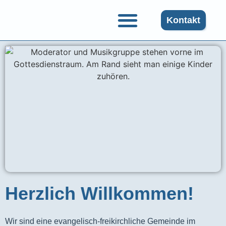
Kontakt
Gruppen und Angebote
Herzlich Willkommen!
Wir sind eine evangelisch-freikirchliche Gemeinde im