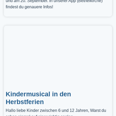
und am 20. September. In unserer App (Bethelkirche)
findest du genauere Infos!
Kindermusical in den
Herbstferien
Hallo liebe Kinder zwischen 6 und 12 Jahren, Warst du