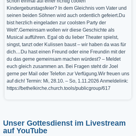
schon einmal auf einer richtig coolen
Kindergeburstagsfeier? In dem Gleichnis vom Vater und
seinen beiden Söhnen wird auch ordentlich gefeiert.Du
bist herzlich eingeladen zur coolsten Party der
Welt“.Gemeinsam wollen wir diese Geschichte als
Musical aufführen. Egal ob du lieber Theater spielst,
singst, tanzt oder Kulissen baust – wir haben da was für
dich…Du hast einen Freund oder eine Freundin mit der
du das gerne gemeinsam machen würdest? – Meldet
euch gleich zusammen an. Bei Fragen steht dir Joel
gerne per Mail oder Telefon zur Verfügung.Wir freuen uns
auf dich! Termin: Mi, 28.10. – So, 1.11.2026 Anmeldelink:
https://bethelkirche.church.tools/publicgroup/617
Unser Gottesdienst im Livestream
auf YouTube