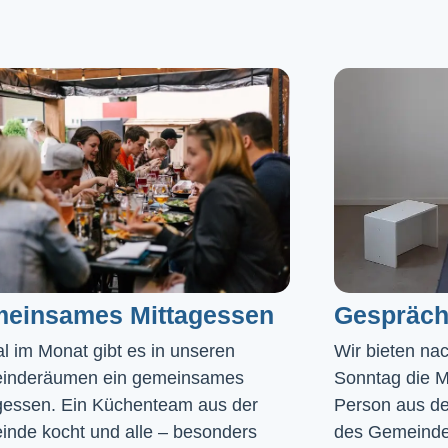
einsames Mittagessen
Gespräch
l im Monat gibt es in unseren 
Wir bieten na
inderäumen ein gemeinsames 
Sonntag die Mö
gessen. Ein Küchenteam aus der 
Person aus de
nde kocht und alle – besonders 
des Gemeinde