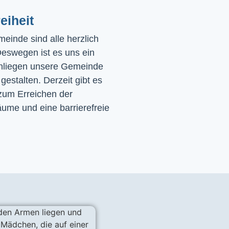
eiheit
einde sind alle herzlich 
eswegen ist es uns ein 
nliegen unsere Gemeinde 
 gestalten. Derzeit gibt es 
zum Erreichen der 
ume und eine barrierefreie 