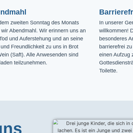
ndmahl​
Barrierefr
dem zweiten Sonntag des Monats
In unserer Gem
n wir Abendmahl. Wir erinnern uns an
willkommen! D
Tod und Auferstehung und an seine
besonderes A
und Freundlichkeit zu uns in Brot
barrierefrei zu
ein (Saft). Alle Anwesenden sind
einen Aufzug 
laden teilzunehmen.
Gottesdiensträ
Toilette. 
uns