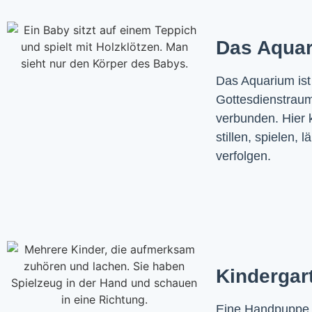
Das Aquar
Das Aquarium ist
Gottesdienstraum
verbunden. Hier k
stillen, spielen,
verfolgen.
Kindergar
Eine Handpuppe be