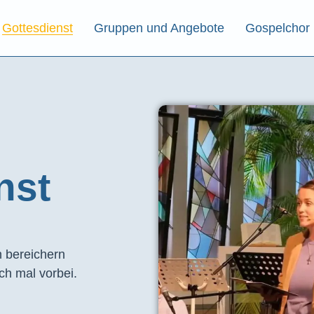
Gottesdienst
Gruppen und Angebote
Gospelchor
st​
 bereichern
ch mal vorbei.