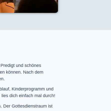
e Predigt und schönes
men können. Nach dem
en.
Ablauf, Kinderprogramm und
 lies dich einfach mal durch!
. Der Gottesdienstraum ist