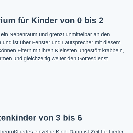
ium für Kinder von 0 bis 2
 ein Nebenraum und grenzt unmittelbar an den
 und ist über Fenster und Lautsprecher mit diesem
önnen Eltern mit ihren Kleinsten ungestört krabbeln,
 lärmen und gleichzeitig weiter den Gottesdienst
tenkinder von 3 bis 6
grüßt jedes einzelne Kind. Dann ist Zeit für Lieder,