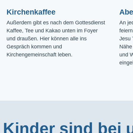
Kirchenkaffee
Abe
Außerdem gibt es nach dem Gottesdienst 
An je
Kaffee, Tee und Kakao unten im Foyer 
feier
und draußen. Hier können alle ins 
Jesu 
Gespräch kommen und 
Nähe 
Kirchengemeinschaft leben.
und W
einge
Kinder sind bei 