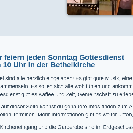
r feiern jeden Sonntag Gottesdienst
 10 Uhr in der Bethelkirche
i sind alle herzlich eingeladen! Es gibt gute Musik, ein
sammensein. Es sollen sich alle wohlfühlen und ankom
esdienst gibt es Kaffee und Zeit, Gemeinschaft zu erleb
 auf dieser Seite kannst du genauere Infos finden zum 
ellen Terminen. Mehr Informationen gibt es weiter unten,
Kircheneingang und die Garderobe sind im Erdgeschoss