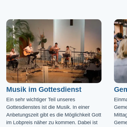
Musik im Gottesdienst​
Gem
Ein sehr wichtiger Teil unseres 
Einma
Gottesdienstes ist die Musik. In einer 
Geme
Anbetungszeit gibt es die Möglichkeit Gott 
Mitta
im Lobpreis näher zu kommen. Dabei ist 
Gemei