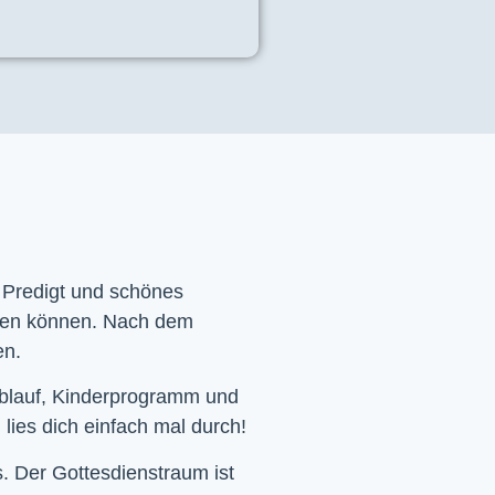
e Predigt und schönes
men können. Nach dem
en.
Ablauf, Kinderprogramm und
 lies dich einfach mal durch!
. Der Gottesdienstraum ist