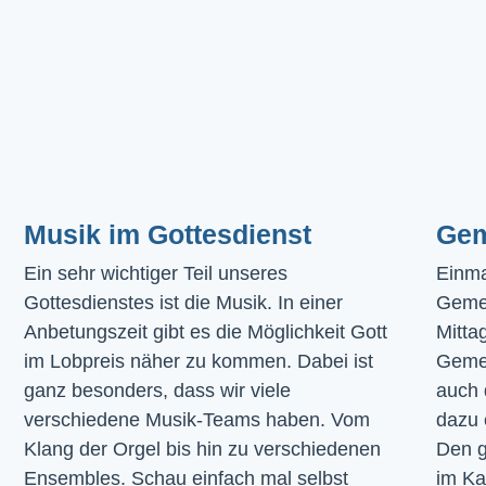
Musik im Gottesdienst​
Gem
Ein sehr wichtiger Teil unseres 
Einma
Gottesdienstes ist die Musik. In einer 
Geme
Anbetungszeit gibt es die Möglichkeit Gott 
Mitta
im Lobpreis näher zu kommen. Dabei ist 
Gemei
ganz besonders, dass wir viele 
auch 
verschiedene Musik-Teams haben. Vom 
dazu 
Klang der Orgel bis hin zu verschiedenen 
Den g
Ensembles. Schau einfach mal selbst 
im 
Ka