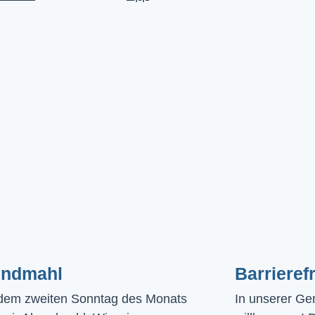
ndmahl​
Barrierefr
dem zweiten Sonntag des Monats
In unserer Gem