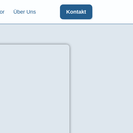
or
Über Uns
Kontakt