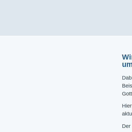
Wi
um
Dabe
Bei
Gott
Hier
aktu
Der 