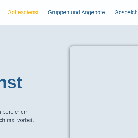
Gottesdienst
Gruppen und Angebote
Gospelch
st​
 bereichern
ch mal vorbei.