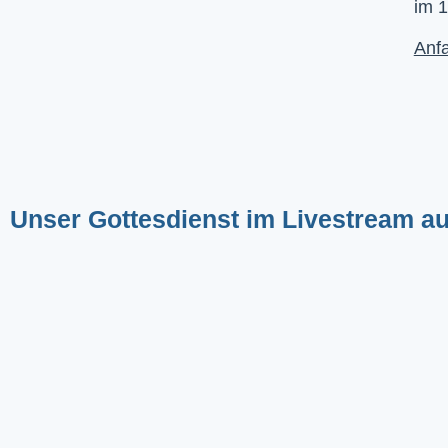
im 1
Anfa
Unser Gottesdienst im Livestream a