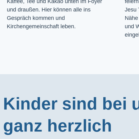
Kaffee, Tee und Kakao unten im Foyer 
feier
und draußen. Hier können alle ins 
Jesu 
Gespräch kommen und 
Nähe 
Kirchengemeinschaft leben.
und W
einge
Kinder sind bei 
ganz herzlich