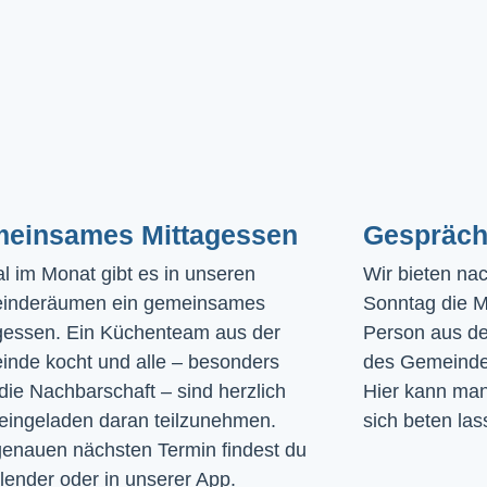
einsames Mittagessen
Gespräch
l im Monat gibt es in unseren 
Wir bieten na
inderäumen ein gemeinsames 
Sonntag die Mö
gessen. Ein Küchenteam aus der 
Person aus de
nde kocht und alle – besonders 
des Gemeinde
die Nachbarschaft – sind herzlich 
Hier kann man 
eingeladen daran teilzunehmen. 
sich beten las
enauen nächsten Termin findest du 
lender
 oder in unserer 
App
.