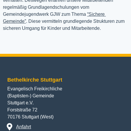
verhalten. Deswegen erfahren unsere Mitarbeitenden 
regelmäßig Grundlagendschulungen vom 
Gemeindejugendwerk GJW zum Thema 
“Sichere 
Gemeinde”
. Diese vermitteln grundlegende Strukturen zum 
sicheren Umgang für Kinder und Mitarbeitende.
Bethelkirche Stuttgart
Evangelisch Freikirchliche
(Baptisten-) Gemeinde
Stuttgart e.V.
Forststraße 72
70176 Stuttgart (West)
Anfahrt