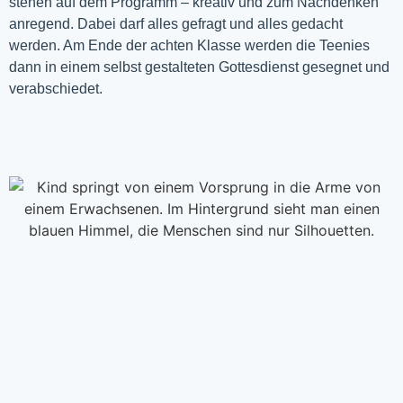
stehen auf dem Programm – kreativ und zum Nachdenken
anregend. Dabei darf alles gefragt und alles gedacht
werden. Am Ende der achten Klasse werden die Teenies
dann in einem selbst gestalteten Gottesdienst gesegnet und
verabschiedet.