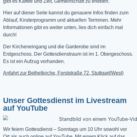
gibt es Kaffee und Zeit, Gemeinschaft zu erleben.
Hier auf dieser Seite kannst du genauere Infos finden zum
Ablauf, Kinderprogramm und aktuellen Terminen. Mehr
Informationen gibt es weiter unten, lies dich einfach mal
durch!
Der Kircheneingang und die Garderobe sind im
Erdgeschoss. Der Gottesdienstraum ist im 1. Obergeschoss.
Es ist ein Aufzug vorhanden.
Anfahrt zur Bethelkirche, Forststraße 72, Stuttgart(West)
Unser Gottesdienst im Livestream
auf YouTube
Wir feiern Gottesdienst – Sonntags um 10 Uhr sowohl vor 
Ort als auch online auf 
YouTube
. Mit einem Klick auf das 