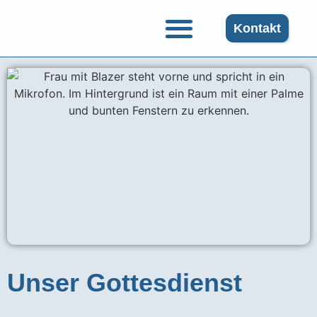
Kontakt
Gruppen und Angebote
Unser Gottesdienst​