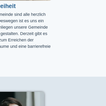
eiheit
einde sind alle herzlich 
eswegen ist es uns ein 
nliegen unsere Gemeinde 
 gestalten. Derzeit gibt es 
zum Erreichen der 
ume und eine barrierefreie 