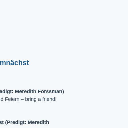
emnächst
edigt: Meredith Forssman)
Feiern – bring a friend!
 (Predigt: Meredith