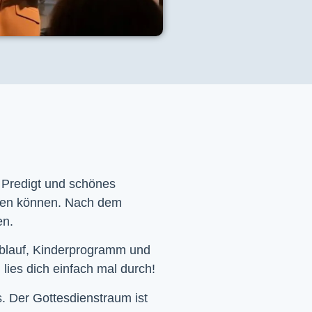
e Predigt und schönes
men können. Nach dem
en.
Ablauf, Kinderprogramm und
 lies dich einfach mal durch!
. Der Gottesdienstraum ist