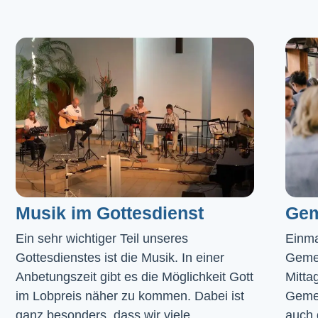
Musik im Gottesdienst​
Gem
Ein sehr wichtiger Teil unseres 
Einma
Gottesdienstes ist die Musik. In einer 
Geme
Anbetungszeit gibt es die Möglichkeit Gott 
Mitta
im Lobpreis näher zu kommen. Dabei ist 
Gemei
ganz besonders, dass wir viele 
auch 