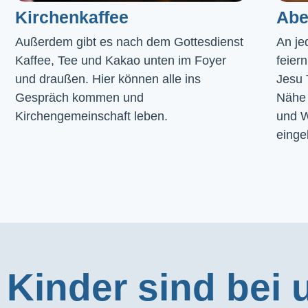
Kirchenkaffee
Abe
Außerdem gibt es nach dem Gottesdienst 
An je
Kaffee, Tee und Kakao unten im Foyer 
feier
und draußen. Hier können alle ins 
Jesu 
Gespräch kommen und 
Nähe 
Kirchengemeinschaft leben.
und W
einge
Kinder sind bei 