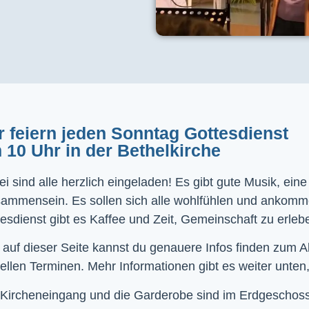
r feiern jeden Sonntag Gottesdienst
 10 Uhr in der Bethelkirche
i sind alle herzlich eingeladen! Es gibt gute Musik, ein
sammensein. Es sollen sich alle wohlfühlen und ankom
esdienst gibt es Kaffee und Zeit, Gemeinschaft zu erleb
 auf dieser Seite kannst du genauere Infos finden zum 
ellen Terminen. Mehr Informationen gibt es weiter unten,
Kircheneingang und die Garderobe sind im Erdgeschoss