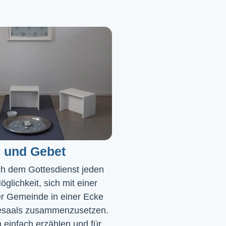
 und Gebet
ch dem Gottesdienst jeden 
glichkeit, sich mit einer 
r Gemeinde in einer Ecke 
saals zusammenzusetzen. 
einfach erzählen und für 