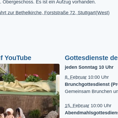
. Obergeschoss. Es ist ein Aufzug vorhanden.
hrt zur Bethelkirche, Forststraße 72, Stuttgart(West)
uf YouTube
Gottesdienste d
jeden Sonntag 10 Uhr
8. Februar
10:00 Uhr
Brunchgottesdienst (Pr
Gemeinsam Brunchen und 
15. Februar
10:00 Uhr
Abendmahlsgottesdienst