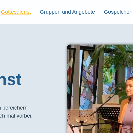
Gottesdienst
Gruppen und Angebote
Gospelchor
st​
 bereichern
ch mal vorbei.