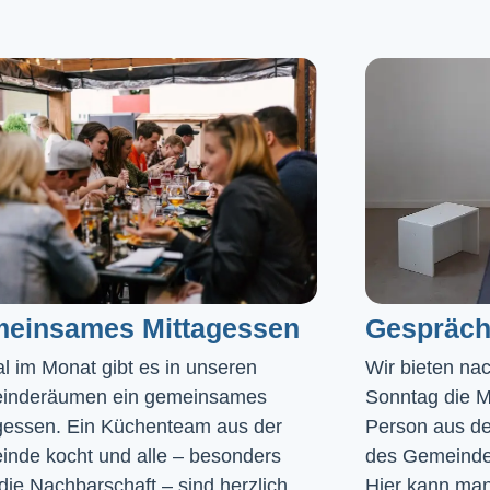
einsames Mittagessen
Gespräch
l im Monat gibt es in unseren 
Wir bieten na
inderäumen ein gemeinsames 
Sonntag die Mö
gessen. Ein Küchenteam aus der 
Person aus de
nde kocht und alle – besonders 
des Gemeinde
die Nachbarschaft – sind herzlich 
Hier kann man 