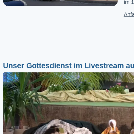
im 1
Anfa
Unser Gottesdienst im Livestream a