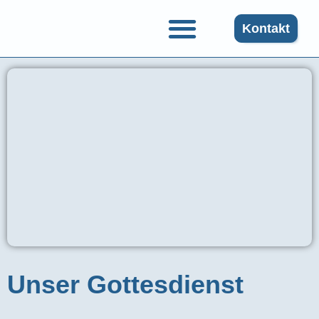
Kontakt
Gruppen und Angebote
Unser Gottesdienst​