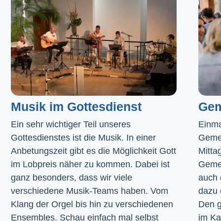
Musik im Gottesdienst​
Gem
Ein sehr wichtiger Teil unseres 
Einma
Gottesdienstes ist die Musik. In einer 
Geme
Anbetungszeit gibt es die Möglichkeit Gott 
Mitta
im Lobpreis näher zu kommen. Dabei ist 
Gemei
ganz besonders, dass wir viele 
auch 
verschiedene Musik-Teams haben. Vom 
dazu 
Klang der Orgel bis hin zu verschiedenen 
Den g
Ensembles. Schau einfach mal selbst 
im 
Ka