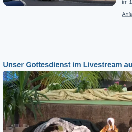
im 1
Anfa
Unser Gottesdienst im Livestream a