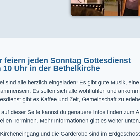
r feiern jeden Sonntag Gottesdienst
 10 Uhr in der Bethelkirche
i sind alle herzlich eingeladen! Es gibt gute Musik, ein
sammensein. Es sollen sich alle wohlfühlen und ankom
esdienst gibt es Kaffee und Zeit, Gemeinschaft zu erleb
 auf dieser Seite kannst du genauere Infos finden zum 
ellen Terminen. Mehr Informationen gibt es weiter unten,
Kircheneingang und die Garderobe sind im Erdgeschoss