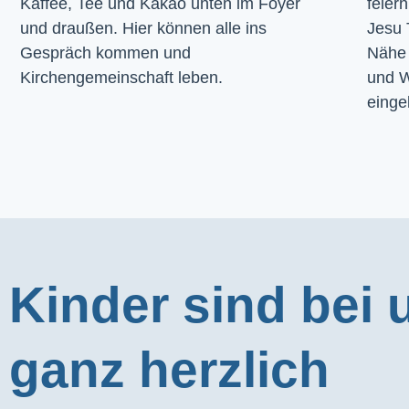
Kaffee, Tee und Kakao unten im Foyer 
feier
und draußen. Hier können alle ins 
Jesu 
Gespräch kommen und 
Nähe 
Kirchengemeinschaft leben.
und W
einge
Kinder sind bei 
ganz herzlich