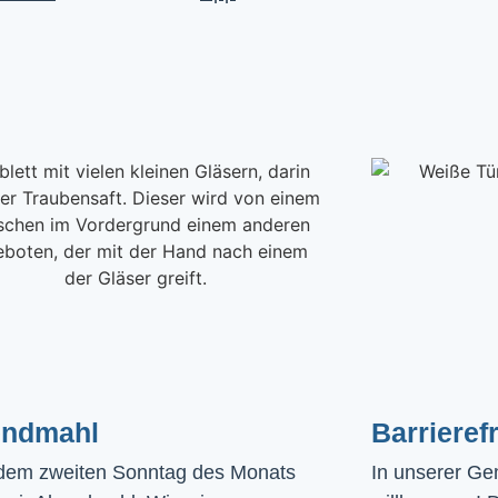
ndmahl​
Barrierefr
dem zweiten Sonntag des Monats
In unserer Gem