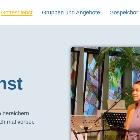
Gottesdienst
Gruppen und Angebote
Gospelchor
st​
 bereichern
ch mal vorbei.