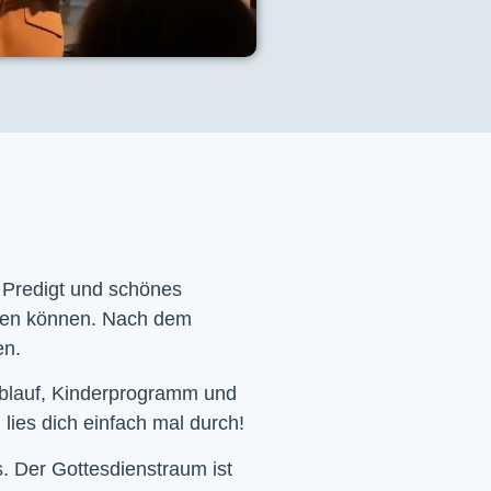
e Predigt und schönes
men können. Nach dem
en.
Ablauf, Kinderprogramm und
 lies dich einfach mal durch!
. Der Gottesdienstraum ist