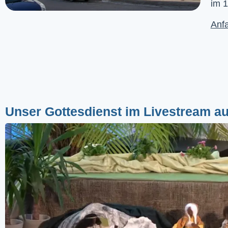
im 1
Anfa
Unser Gottesdienst im Livestream a