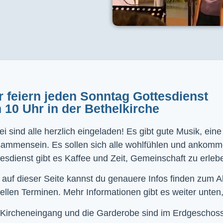
r feiern jeden Sonntag Gottesdienst
 10 Uhr in der Bethelkirche
i sind alle herzlich eingeladen! Es gibt gute Musik, ein
sammensein. Es sollen sich alle wohlfühlen und ankom
esdienst gibt es Kaffee und Zeit, Gemeinschaft zu erleb
 auf dieser Seite kannst du genauere Infos finden zum 
ellen Terminen. Mehr Informationen gibt es weiter unten,
Kircheneingang und die Garderobe sind im Erdgeschoss