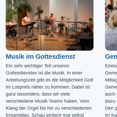
Musik im Gottesdienst​
Gem
Ein sehr wichtiger Teil unseres 
Einma
Gottesdienstes ist die Musik. In einer 
Geme
Anbetungszeit gibt es die Möglichkeit Gott 
Mitta
im Lobpreis näher zu kommen. Dabei ist 
Gemei
ganz besonders, dass wir viele 
auch 
verschiedene Musik-Teams haben. Vom 
dazu 
Klang der Orgel bis hin zu verschiedenen 
Den g
Ensembles. Schau einfach mal selbst 
im 
Ka