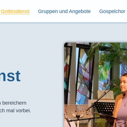
Gottesdienst
Gruppen und Angebote
Gospelchor
st​
 bereichern
ch mal vorbei.