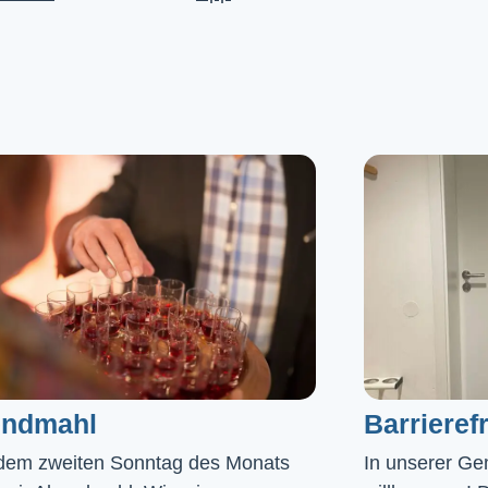
ndmahl​
Barrierefr
dem zweiten Sonntag des Monats
In unserer Gem