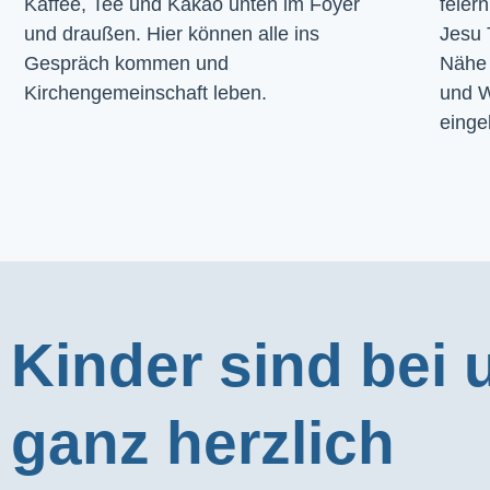
Kaffee, Tee und Kakao unten im Foyer 
feier
und draußen. Hier können alle ins 
Jesu 
Gespräch kommen und 
Nähe 
Kirchengemeinschaft leben.
und W
einge
Kinder sind bei 
ganz herzlich