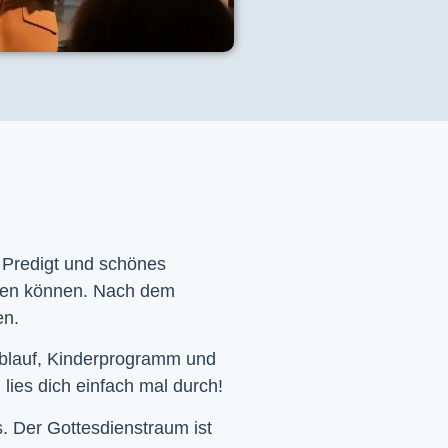
e Predigt und schönes
men können. Nach dem
en.
Ablauf, Kinderprogramm und
 lies dich einfach mal durch!
. Der Gottesdienstraum ist