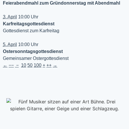
Feierabendmahl zum Gründonnerstag mit Abendmahl
3. April
10:00 Uhr
Karfreitagsgottesdienst
Gottesdienst zum Karfreitag
5. April
10:00 Uhr
Ostersonntagsgottesdienst
Gemeinsamer Ostergottesdienst
←
−−
−
10
50
100
+
++
→