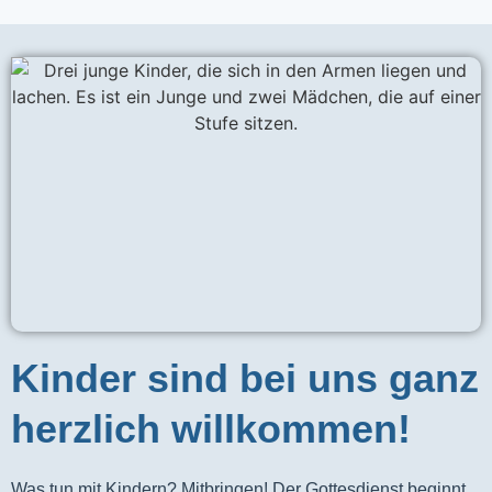
Kinder sind bei uns ganz
herzlich willkommen!
Was tun mit Kindern? Mitbringen! Der Gottesdienst beginnt 