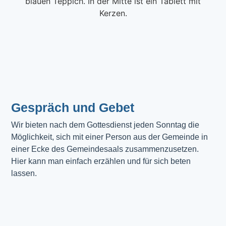
Gespräch und Gebet
Wir bieten nach dem Gottesdienst jeden Sonntag die 
Möglichkeit, sich mit einer Person aus der Gemeinde in 
einer Ecke des Gemeindesaals zusammenzusetzen. 
Hier kann man einfach erzählen und für sich beten 
lassen.