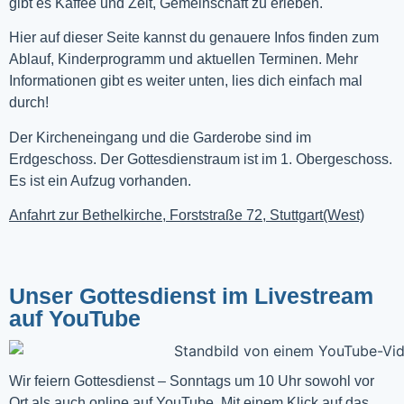
gibt es Kaffee und Zeit, Gemeinschaft zu erleben.
Hier auf dieser Seite kannst du genauere Infos finden zum
Ablauf, Kinderprogramm und aktuellen Terminen. Mehr
Informationen gibt es weiter unten, lies dich einfach mal
durch!
Der Kircheneingang und die Garderobe sind im
Erdgeschoss. Der Gottesdienstraum ist im 1. Obergeschoss.
Es ist ein Aufzug vorhanden.
Anfahrt zur Bethelkirche, Forststraße 72, Stuttgart(West)
Unser Gottesdienst im Livestream
auf YouTube
Wir feiern Gottesdienst – Sonntags um 10 Uhr sowohl vor 
Ort als auch online auf 
YouTube
. Mit einem Klick auf das 