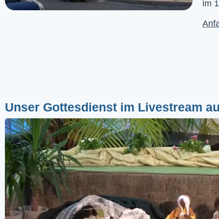
im 1
Anfa
Unser Gottesdienst im Livestream a