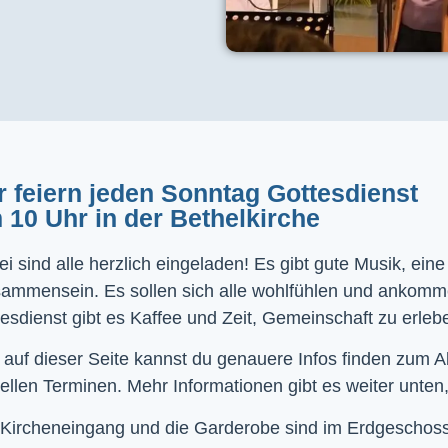
r feiern jeden Sonntag Gottesdienst
 10 Uhr in der Bethelkirche
i sind alle herzlich eingeladen! Es gibt gute Musik, ein
sammensein. Es sollen sich alle wohlfühlen und ankom
esdienst gibt es Kaffee und Zeit, Gemeinschaft zu erleb
 auf dieser Seite kannst du genauere Infos finden zum 
ellen Terminen. Mehr Informationen gibt es weiter unten,
Kircheneingang und die Garderobe sind im Erdgeschoss