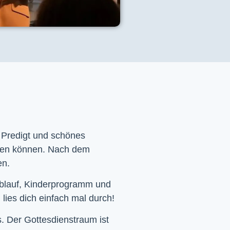
e Predigt und schönes
men können. Nach dem
en.
Ablauf, Kinderprogramm und
 lies dich einfach mal durch!
. Der Gottesdienstraum ist