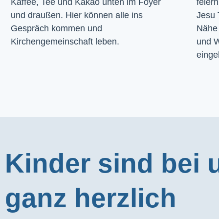
Kaffee, Tee und Kakao unten im Foyer 
feier
und draußen. Hier können alle ins 
Jesu 
Gespräch kommen und 
Nähe 
Kirchengemeinschaft leben.
und W
einge
Kinder sind bei 
ganz herzlich