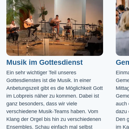
Musik im Gottesdienst​
Gem
Ein sehr wichtiger Teil unseres 
Einma
Gottesdienstes ist die Musik. In einer 
Geme
Anbetungszeit gibt es die Möglichkeit Gott 
Mitta
im Lobpreis näher zu kommen. Dabei ist 
Gemei
ganz besonders, dass wir viele 
auch 
verschiedene Musik-Teams haben. Vom 
dazu 
Klang der Orgel bis hin zu verschiedenen 
Den g
Ensembles. Schau einfach mal selbst 
im 
Ka