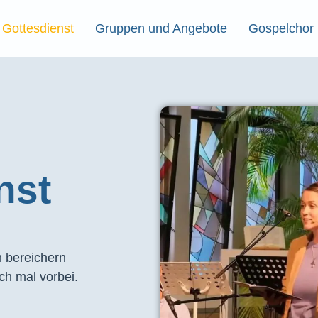
Gottesdienst
Gruppen und Angebote
Gospelchor
st​
 bereichern
ch mal vorbei.