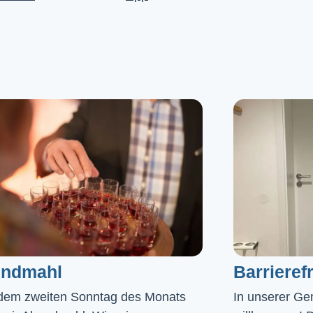
ndmahl​
Barrierefr
dem zweiten Sonntag des Monats
In unserer Gem