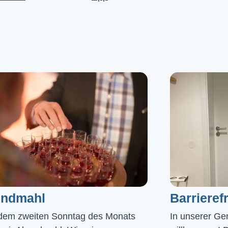
ndmahl​
Barrierefr
dem zweiten Sonntag des Monats
In unserer Gem