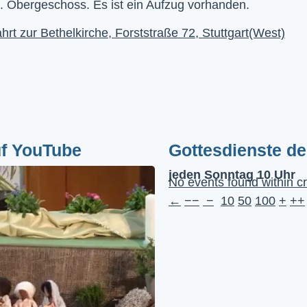
. Obergeschoss. Es ist ein Aufzug vorhanden.
hrt zur Bethelkirche, Forststraße 72, Stuttgart(West)
uf YouTube
Gottesdienste d
jeden Sonntag 10 Uhr
No events found within cr
←
−−
−
10
50
100
+
++