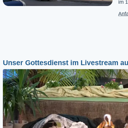
im 1
Anfa
Unser Gottesdienst im Livestream a