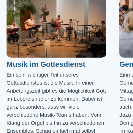
Musik im Gottesdienst​
Gem
Ein sehr wichtiger Teil unseres 
Einma
Gottesdienstes ist die Musik. In einer 
Geme
Anbetungszeit gibt es die Möglichkeit Gott 
Mitta
im Lobpreis näher zu kommen. Dabei ist 
Gemei
ganz besonders, dass wir viele 
auch 
verschiedene Musik-Teams haben. Vom 
dazu 
Klang der Orgel bis hin zu verschiedenen 
Den g
Ensembles. Schau einfach mal selbst 
im 
Ka