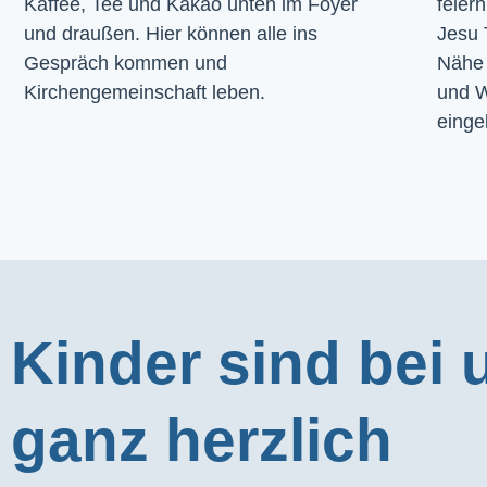
Kaffee, Tee und Kakao unten im Foyer 
feier
und draußen. Hier können alle ins 
Jesu 
Gespräch kommen und 
Nähe 
Kirchengemeinschaft leben.
und W
einge
Kinder sind bei 
ganz herzlich