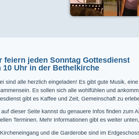
r feiern jeden Sonntag Gottesdienst
 10 Uhr in der Bethelkirche
i sind alle herzlich eingeladen! Es gibt gute Musik, ein
sammensein. Es sollen sich alle wohlfühlen und ankom
esdienst gibt es Kaffee und Zeit, Gemeinschaft zu erleb
 auf dieser Seite kannst du genauere Infos finden zum 
ellen Terminen. Mehr Informationen gibt es weiter unten,
Kircheneingang und die Garderobe sind im Erdgeschoss