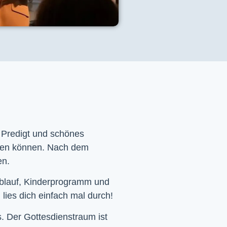
e Predigt und schönes
men können. Nach dem
en.
Ablauf, Kinderprogramm und
 lies dich einfach mal durch!
. Der Gottesdienstraum ist