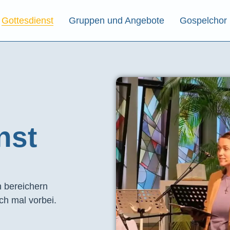
Gottesdienst
Gruppen und Angebote
Gospelchor
st​
 bereichern
ch mal vorbei.