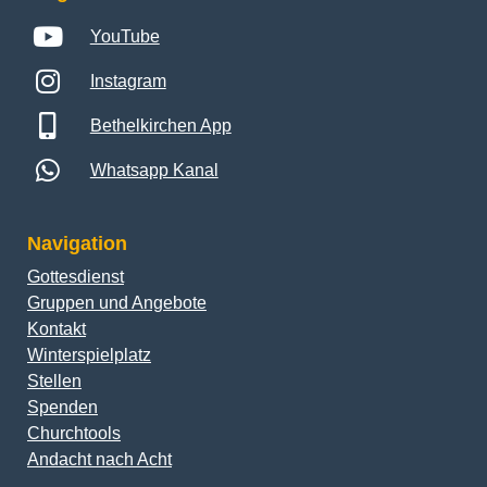
YouTube
Instagram
Bethelkirchen App
Whatsapp Kanal
Navigation
Gottesdienst
Gruppen und Angebote
Kontakt
Winterspielplatz
Stellen
Spenden
Churchtools
Andacht nach Acht