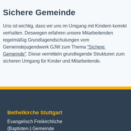
Sichere Gemeinde
Uns ist wichtig, dass wir uns im Umgang mit Kindern korrekt 
verhalten. Deswegen erfahren unsere Mitarbeitenden 
regelmäßig Grundlagendschulungen vom 
Gemeindejugendwerk GJW zum Thema 
“Sichere 
Gemeinde”
. Diese vermitteln grundlegende Strukturen zum 
sicheren Umgang für Kinder und Mitarbeitende.
Bethelkirche Stuttgart
Evangelisch Freikirchliche
(Baptisten-) Gemeinde