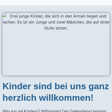
Kinder sind bei uns ganz
herzlich willkommen!
Was tun mit Kindern? Mitbringen! Der Gottesdienst beginnt 