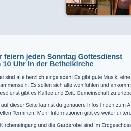
r feiern jeden Sonntag Gottesdienst
 10 Uhr in der Bethelkirche
i sind alle herzlich eingeladen! Es gibt gute Musik, ein
sammensein. Es sollen sich alle wohlfühlen und ankom
esdienst gibt es Kaffee und Zeit, Gemeinschaft zu erleb
 auf dieser Seite kannst du genauere Infos finden zum 
ellen Terminen. Mehr Informationen gibt es weiter unten,
Kircheneingang und die Garderobe sind im Erdgeschoss