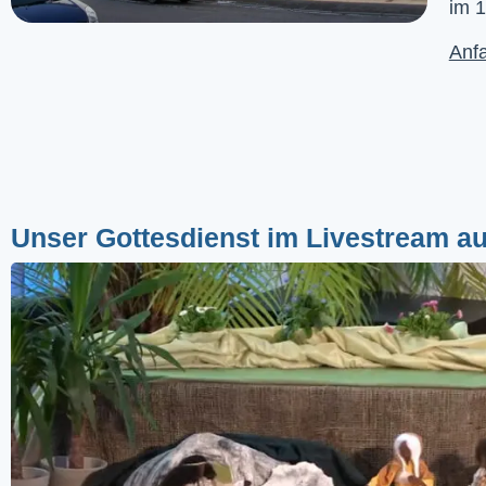
im 1
Anfa
Unser Gottesdienst im Livestream a