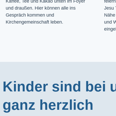
Kaffee, Tee und Kakao unten im Foyer 
feier
und draußen. Hier können alle ins 
Jesu 
Gespräch kommen und 
Nähe 
Kirchengemeinschaft leben.
und W
einge
Kinder sind bei 
ganz herzlich