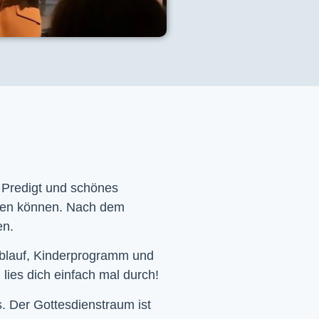
e Predigt und schönes
men können. Nach dem
en.
Ablauf, Kinderprogramm und
 lies dich einfach mal durch!
. Der Gottesdienstraum ist