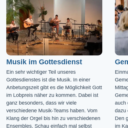
Musik im Gottesdienst​
Gem
Ein sehr wichtiger Teil unseres 
Einma
Gottesdienstes ist die Musik. In einer 
Geme
Anbetungszeit gibt es die Möglichkeit Gott 
Mitta
im Lobpreis näher zu kommen. Dabei ist 
Gemei
ganz besonders, dass wir viele 
auch 
verschiedene Musik-Teams haben. Vom 
dazu 
Klang der Orgel bis hin zu verschiedenen 
Den g
Ensembles. Schau einfach mal selbst 
im 
Ka