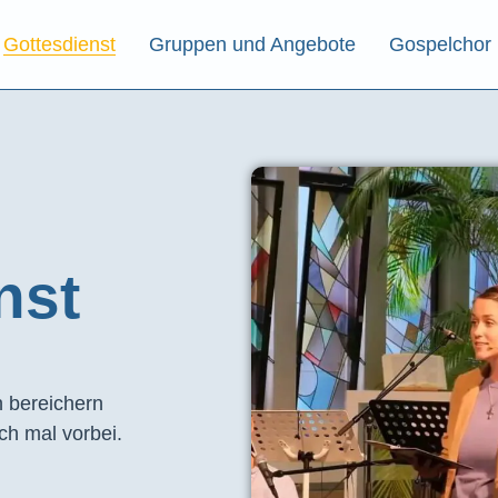
Gottesdienst
Gruppen und Angebote
Gospelchor
st​
 bereichern
ch mal vorbei.