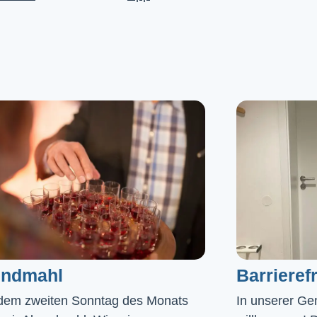
ndmahl​
Barrierefr
dem zweiten Sonntag des Monats
In unserer Gem