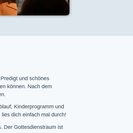
e Predigt und schönes
men können. Nach dem
en.
Ablauf, Kinderprogramm und
 lies dich einfach mal durch!
. Der Gottesdienstraum ist