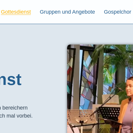
Gottesdienst
Gruppen und Angebote
Gospelchor
st​
 bereichern
ch mal vorbei.