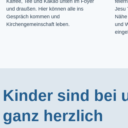
Kaffee, Tee und Kakao unten im Foyer 
feier
und draußen. Hier können alle ins 
Jesu 
Gespräch kommen und 
Nähe 
Kirchengemeinschaft leben.
und W
einge
Kinder sind bei 
ganz herzlich