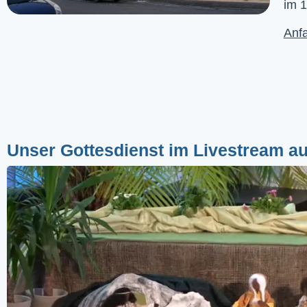
im 1
Anfa
Unser Gottesdienst im Livestream a