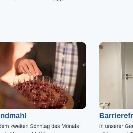
ndmahl​
Barrierefr
dem zweiten Sonntag des Monats
In unserer Gem