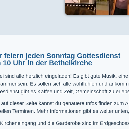
r feiern jeden Sonntag Gottesdienst
 10 Uhr in der Bethelkirche
i sind alle herzlich eingeladen! Es gibt gute Musik, ein
sammensein. Es sollen sich alle wohlfühlen und ankom
esdienst gibt es Kaffee und Zeit, Gemeinschaft zu erleb
 auf dieser Seite kannst du genauere Infos finden zum 
ellen Terminen. Mehr Informationen gibt es weiter unten,
Kircheneingang und die Garderobe sind im Erdgeschoss