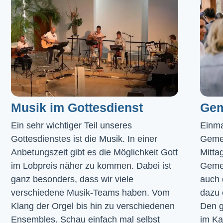
Musik im Gottesdienst​
Gem
Ein sehr wichtiger Teil unseres 
Einma
Gottesdienstes ist die Musik. In einer 
Geme
Anbetungszeit gibt es die Möglichkeit Gott 
Mitta
im Lobpreis näher zu kommen. Dabei ist 
Gemei
ganz besonders, dass wir viele 
auch 
verschiedene Musik-Teams haben. Vom 
dazu 
Klang der Orgel bis hin zu verschiedenen 
Den g
Ensembles. Schau einfach mal selbst 
im 
Ka