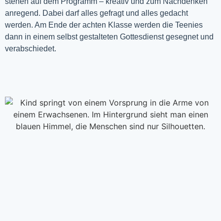
stehen auf dem Programm – kreativ und zum Nachdenken
anregend. Dabei darf alles gefragt und alles gedacht
werden. Am Ende der achten Klasse werden die Teenies
dann in einem selbst gestalteten Gottesdienst gesegnet und
verabschiedet.