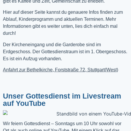
gibt es Kaffee und Zeit, Gemeinschaft zu erleben.
Hier auf dieser Seite kannst du genauere Infos finden zum
Ablauf, Kinderprogramm und aktuellen Terminen. Mehr
Informationen gibt es weiter unten, lies dich einfach mal
durch!
Der Kircheneingang und die Garderobe sind im
Erdgeschoss. Der Gottesdienstraum ist im 1. Obergeschoss.
Es ist ein Aufzug vorhanden.
Anfahrt zur Bethelkirche, Forststraße 72, Stuttgart(West)
Unser Gottesdienst im Livestream
auf YouTube
Wir feiern Gottesdienst – Sonntags um 10 Uhr sowohl vor 
Ort als auch online auf 
YouTube
. Mit einem Klick auf das 