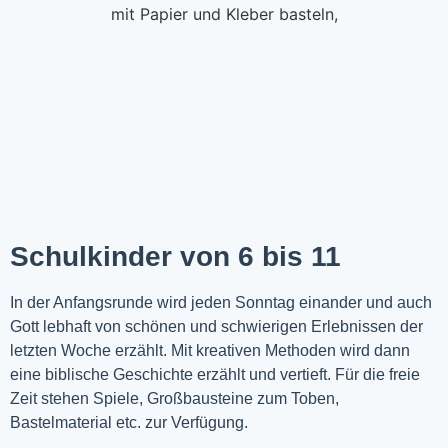
Schulkinder von 6 bis 11
In der Anfangsrunde wird jeden Sonntag einander und auch
Gott lebhaft von schönen und schwierigen Erlebnissen der
letzten Woche
erzählt
. Mit kreativen Methoden wird dann
eine biblische Geschichte erzählt und vertieft. Für die freie
Zeit stehen Spiele, Großbausteine zum Toben,
Bastelmaterial etc. zur Verfügung.