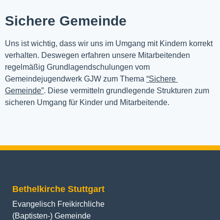
Sichere Gemeinde
Uns ist wichtig, dass wir uns im Umgang mit Kindern korrekt 
verhalten. Deswegen erfahren unsere Mitarbeitenden 
regelmäßig Grundlagendschulungen vom 
Gemeindejugendwerk GJW zum Thema 
“Sichere 
Gemeinde”
. Diese vermitteln grundlegende Strukturen zum 
sicheren Umgang für Kinder und Mitarbeitende.
Bethelkirche Stuttgart
Evangelisch Freikirchliche
(Baptisten-) Gemeinde