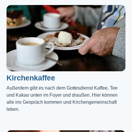
Kirchenkaffee
Außerdem gibt es nach dem Gottesdienst Kaffee, Tee 
und Kakao unten im Foyer und draußen. Hier können 
alle ins Gespräch kommen und Kirchengemeinschaft 
leben.