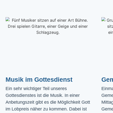
Musik im Gottesdienst​
Gem
Ein sehr wichtiger Teil unseres 
Einma
Gottesdienstes ist die Musik. In einer 
Geme
Anbetungszeit gibt es die Möglichkeit Gott 
Mitta
im Lobpreis näher zu kommen. Dabei ist 
Gemei