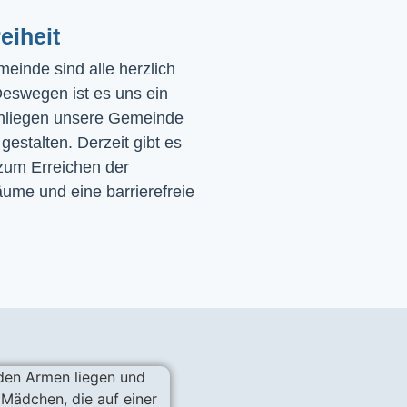
eiheit
einde sind alle herzlich 
eswegen ist es uns ein 
nliegen unsere Gemeinde 
 gestalten. Derzeit gibt es 
zum Erreichen der 
ume und eine barrierefreie 