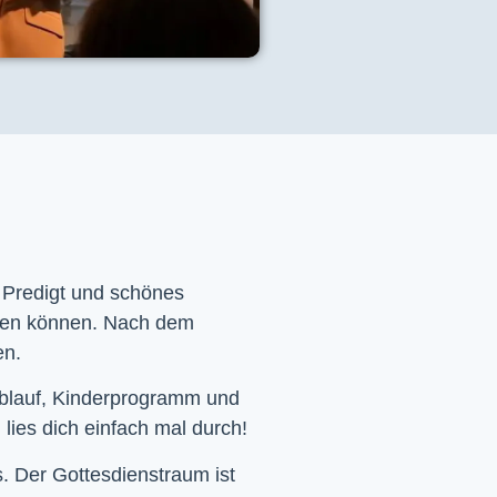
e Predigt und schönes
men können. Nach dem
en.
Ablauf, Kinderprogramm und
 lies dich einfach mal durch!
. Der Gottesdienstraum ist