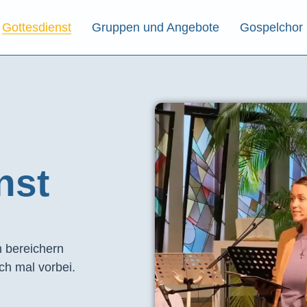
Gottesdienst
Gruppen und Angebote
Gospelchor
st​
 bereichern
ch mal vorbei.