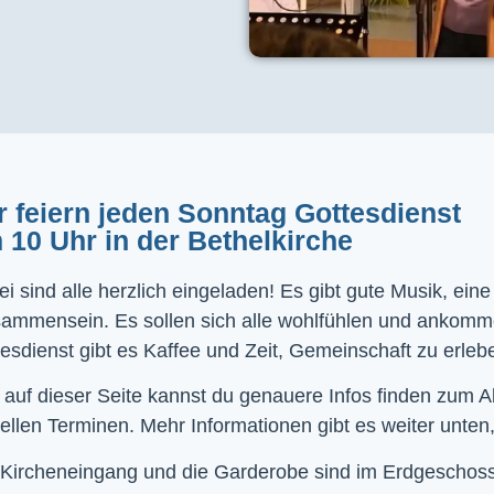
r feiern jeden Sonntag Gottesdienst
 10 Uhr in der Bethelkirche
i sind alle herzlich eingeladen! Es gibt gute Musik, ein
sammensein. Es sollen sich alle wohlfühlen und ankom
esdienst gibt es Kaffee und Zeit, Gemeinschaft zu erleb
 auf dieser Seite kannst du genauere Infos finden zum 
ellen Terminen. Mehr Informationen gibt es weiter unten,
Kircheneingang und die Garderobe sind im Erdgeschoss