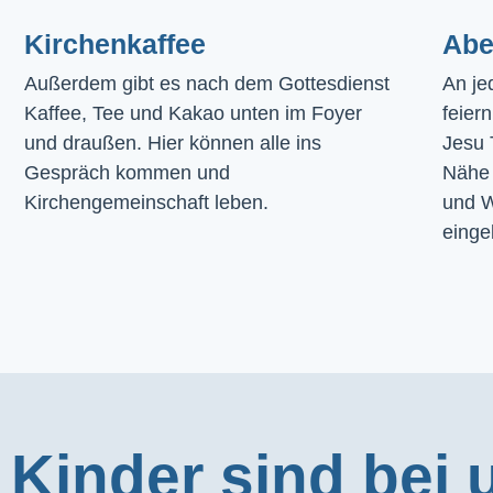
Kirchenkaffee
Abe
Außerdem gibt es nach dem Gottesdienst 
An je
Kaffee, Tee und Kakao unten im Foyer 
feier
und draußen. Hier können alle ins 
Jesu 
Gespräch kommen und 
Nähe 
Kirchengemeinschaft leben.
und W
einge
Kinder sind bei 