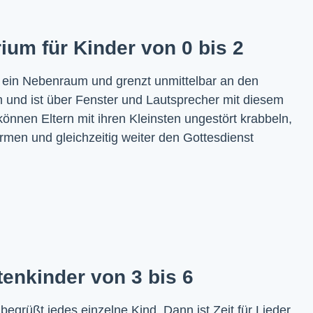
ium für Kinder von 0 bis 2
 ein Nebenraum und grenzt unmittelbar an den
 und ist über Fenster und Lautsprecher mit diesem
önnen Eltern mit ihren Kleinsten ungestört krabbeln,
 lärmen und gleichzeitig weiter den Gottesdienst
tenkinder von 3 bis 6
grüßt jedes einzelne Kind. Dann ist Zeit für Lieder,