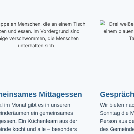
einsames Mittagessen
Gespräch
l im Monat gibt es in unseren 
Wir bieten na
inderäumen ein gemeinsames 
Sonntag die Mö
gessen. Ein Küchenteam aus der 
Person aus de
nde kocht und alle – besonders 
des Gemeinde