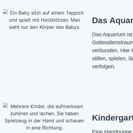
Das Aquar
Das Aquarium ist
Gottesdienstraum
verbunden. Hier k
stillen, spielen,
verfolgen.
Kindergar
Eine Handpuppe be