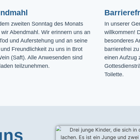
ndmahl​
Barrierefr
dem zweiten Sonntag des Monats
In unserer Gem
n wir Abendmahl. Wir erinnern uns an
willkommen! D
Tod und Auferstehung und an seine
besonderes A
und Freundlichkeit zu uns in Brot
barrierefrei zu
ein (Saft). Alle Anwesenden sind
einen Aufzug 
laden teilzunehmen.
Gottesdiensträ
Toilette. 
uns