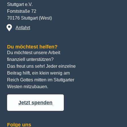
Stuttgart e.V.
Forststraße 72
70176 Stuttgart (West)
Anfahrt
Du möchtest helfen?
Du möchtest unsere Arbeit 
finanziell unterstützen? 
Das freut uns sehr! Jeder einzelne 
Beitrag hilft, ein klein wenig am 
Reich Gottes mitten im Stuttgarter 
Westen mitzubauen.
Jetzt spenden
Folge uns