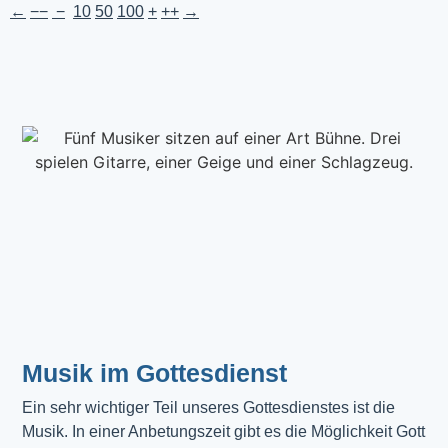
←
−−
−
10
50
100
+
++
→
Musik im Gottesdienst​
Ein sehr wichtiger Teil unseres Gottesdienstes ist die 
Musik. In einer Anbetungszeit gibt es die Möglichkeit Gott 