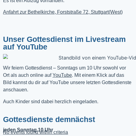
Es ist ein Aufzug vorhanden.
Anfahrt zur Bethelkirche, Forststraße 72, Stuttgart(West)
Unser Gottesdienst im Livestream
auf YouTube
Wir feiern Gottesdienst – Sonntags um 10 Uhr sowohl vor 
Ort als auch online auf 
YouTube
. Mit einem Klick auf das 
Bild kannst du dir auf YouTube unsere letzten Gottesdienste 
anschauen. 
Auch Kinder sind dabei herzlich eingeladen.
Gottesdienste demnächst
jeden Sonntag 10 Uhr
No events found within criteria