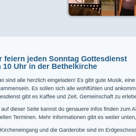
r feiern jeden Sonntag Gottesdienst
 10 Uhr in der Bethelkirche
i sind alle herzlich eingeladen! Es gibt gute Musik, ein
sammensein. Es sollen sich alle wohlfühlen und ankom
esdienst gibt es Kaffee und Zeit, Gemeinschaft zu erleb
 auf dieser Seite kannst du genauere Infos finden zum 
ellen Terminen. Mehr Informationen gibt es weiter unten,
Kircheneingang und die Garderobe sind im Erdgeschoss