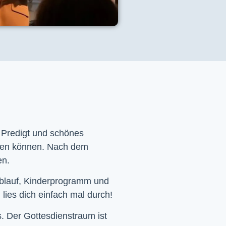
e Predigt und schönes
men können. Nach dem
en.
Ablauf, Kinderprogramm und
 lies dich einfach mal durch!
. Der Gottesdienstraum ist