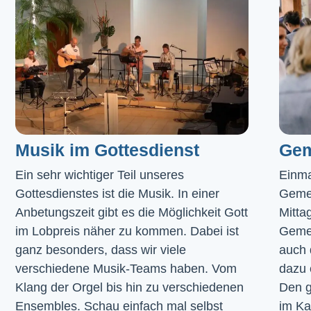
Musik im Gottesdienst​
Gem
Ein sehr wichtiger Teil unseres 
Einma
Gottesdienstes ist die Musik. In einer 
Geme
Anbetungszeit gibt es die Möglichkeit Gott 
Mitta
im Lobpreis näher zu kommen. Dabei ist 
Gemei
ganz besonders, dass wir viele 
auch 
verschiedene Musik-Teams haben. Vom 
dazu 
Klang der Orgel bis hin zu verschiedenen 
Den g
Ensembles. Schau einfach mal selbst 
im 
Ka