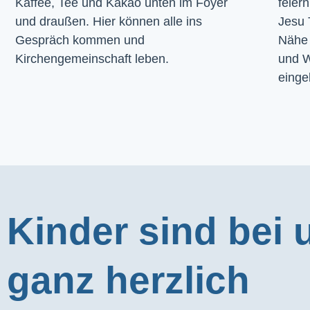
Kaffee, Tee und Kakao unten im Foyer 
feier
und draußen. Hier können alle ins 
Jesu 
Gespräch kommen und 
Nähe 
Kirchengemeinschaft leben.
und W
einge
Kinder sind bei 
ganz herzlich