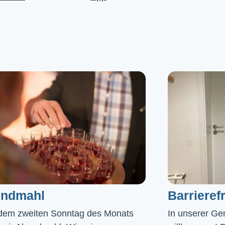
ndmahl​
Barrierefr
dem zweiten Sonntag des Monats
In unserer Gem