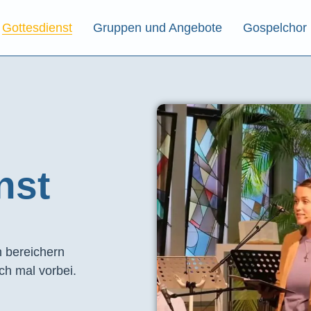
Gottesdienst
Gruppen und Angebote
Gospelchor
st​
 bereichern
ch mal vorbei.