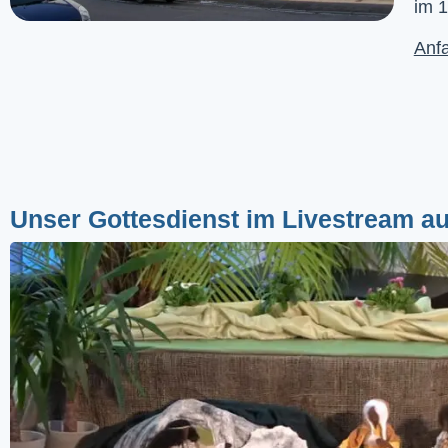
im 1
Anfa
Unser Gottesdienst im Livestream a