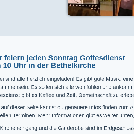
r feiern jeden Sonntag Gottesdienst
 10 Uhr in der Bethelkirche
i sind alle herzlich eingeladen! Es gibt gute Musik, ein
sammensein. Es sollen sich alle wohlfühlen und ankom
esdienst gibt es Kaffee und Zeit, Gemeinschaft zu erleb
 auf dieser Seite kannst du genauere Infos finden zum 
ellen Terminen. Mehr Informationen gibt es weiter unten,
Kircheneingang und die Garderobe sind im Erdgeschoss