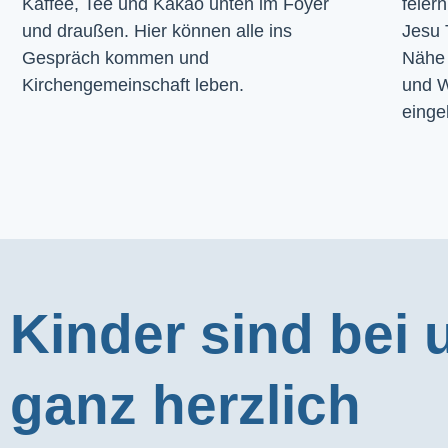
Kaffee, Tee und Kakao unten im Foyer 
feier
und draußen. Hier können alle ins 
Jesu 
Gespräch kommen und 
Nähe 
Kirchengemeinschaft leben.
und W
einge
Kinder sind bei 
ganz herzlich