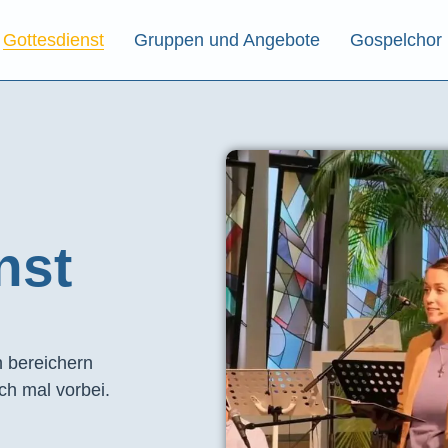
Gottesdienst
Gruppen und Angebote
Gospelchor
st​
 bereichern
ch mal vorbei.