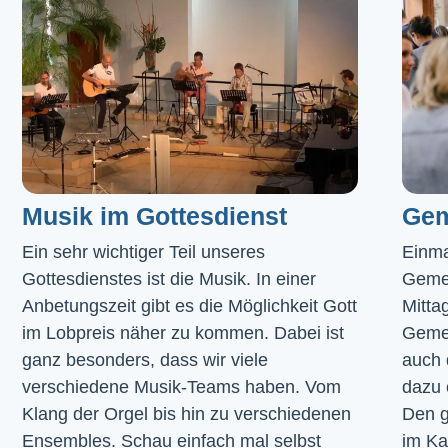
Musik im Gottesdienst​
Gem
Ein sehr wichtiger Teil unseres 
Einma
Gottesdienstes ist die Musik. In einer 
Geme
Anbetungszeit gibt es die Möglichkeit Gott 
Mitta
im Lobpreis näher zu kommen. Dabei ist 
Gemei
ganz besonders, dass wir viele 
auch 
verschiedene Musik-Teams haben. Vom 
dazu 
Klang der Orgel bis hin zu verschiedenen 
Den g
Ensembles. Schau einfach mal selbst 
im 
Ka