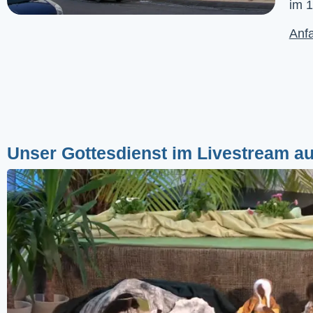
im 1
Anfa
Unser Gottesdienst im Livestream a