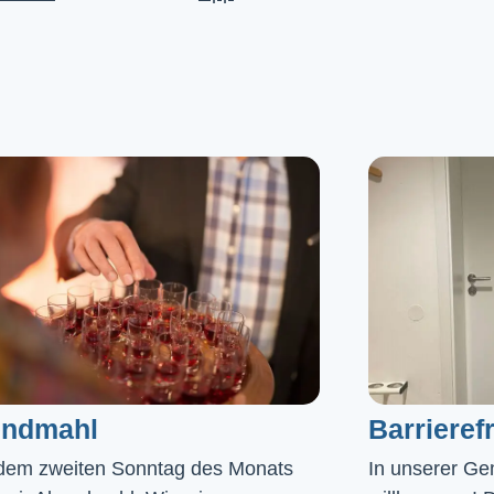
ndmahl​
Barrierefr
dem zweiten Sonntag des Monats
In unserer Gem