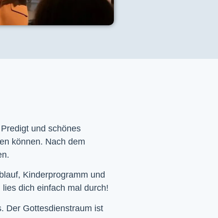
e Predigt und schönes
men können. Nach dem
en.
Ablauf, Kinderprogramm und
 lies dich einfach mal durch!
. Der Gottesdienstraum ist