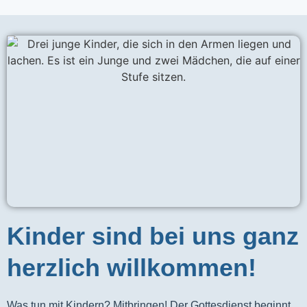
Kinder sind bei uns ganz
herzlich willkommen!
Was tun mit Kindern? Mitbringen! Der Gottesdienst beginnt 