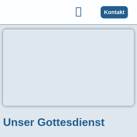
Kontakt
Gruppen und Angebote
Unser Gottesdienst​