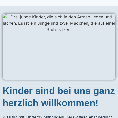
Kinder sind bei uns ganz
herzlich willkommen!
Was tun mit Kindern? Mitbringen! Der Gottesdienst beginnt 