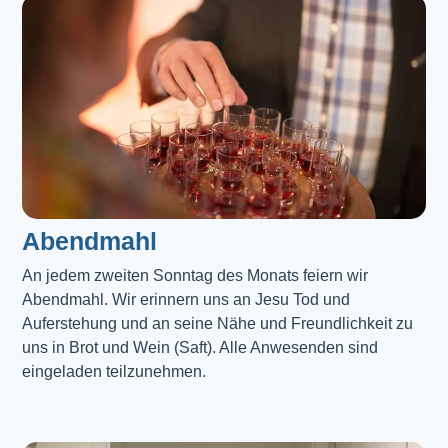
Abendmahl​
An jedem zweiten Sonntag des Monats feiern wir
Abendmahl. Wir erinnern uns an Jesu Tod und
Auferstehung und an seine Nähe und Freundlichkeit zu
uns in Brot und Wein (Saft). Alle Anwesenden sind
eingeladen teilzunehmen.