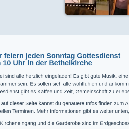
r feiern jeden Sonntag Gottesdienst
 10 Uhr in der Bethelkirche
i sind alle herzlich eingeladen! Es gibt gute Musik, ein
sammensein. Es sollen sich alle wohlfühlen und ankom
esdienst gibt es Kaffee und Zeit, Gemeinschaft zu erleb
 auf dieser Seite kannst du genauere Infos finden zum 
ellen Terminen. Mehr Informationen gibt es weiter unten,
Kircheneingang und die Garderobe sind im Erdgeschoss