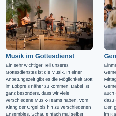
Musik im Gottesdienst​
Gem
Ein sehr wichtiger Teil unseres 
Einma
Gottesdienstes ist die Musik. In einer 
Geme
Anbetungszeit gibt es die Möglichkeit Gott 
Mitta
im Lobpreis näher zu kommen. Dabei ist 
Gemei
ganz besonders, dass wir viele 
auch 
verschiedene Musik-Teams haben. Vom 
dazu 
Klang der Orgel bis hin zu verschiedenen 
Den g
Ensembles. Schau einfach mal selbst 
im 
Ka