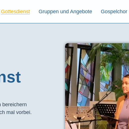
Gottesdienst
Gruppen und Angebote
Gospelchor
st​
 bereichern
ch mal vorbei.