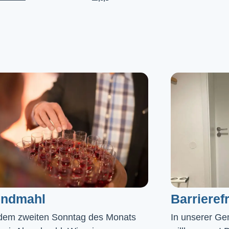
ndmahl​
Barrierefr
dem zweiten Sonntag des Monats
In unserer Gem