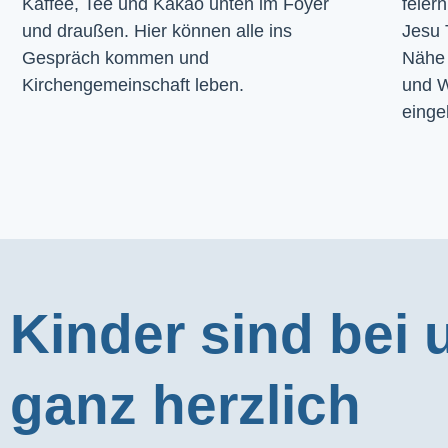
Kaffee, Tee und Kakao unten im Foyer 
feier
und draußen. Hier können alle ins 
Jesu 
Gespräch kommen und 
Nähe 
Kirchengemeinschaft leben.
und W
einge
Kinder sind bei 
ganz herzlich