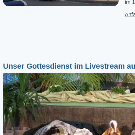
im 1
Anfa
Unser Gottesdienst im Livestream a