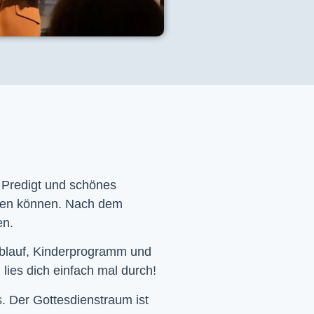
e Predigt und schönes
men können. Nach dem
en.
Ablauf, Kinderprogramm und
 lies dich einfach mal durch!
. Der Gottesdienstraum ist