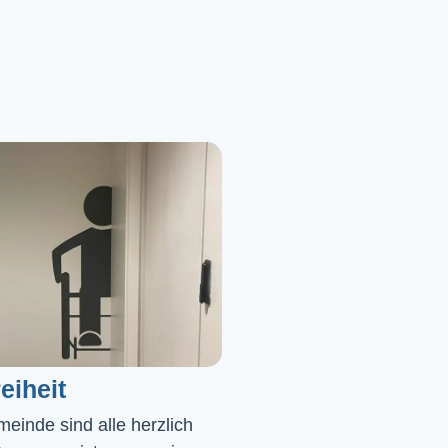
eiheit
einde sind alle herzlich 