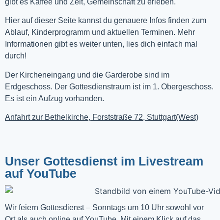
gibt es Kaffee und Zeit, Gemeinschaft zu erleben.
Hier auf dieser Seite kannst du genauere Infos finden zum
Ablauf, Kinderprogramm und aktuellen Terminen. Mehr
Informationen gibt es weiter unten, lies dich einfach mal
durch!
Der Kircheneingang und die Garderobe sind im
Erdgeschoss. Der Gottesdienstraum ist im 1. Obergeschoss.
Es ist ein Aufzug vorhanden.
Anfahrt zur Bethelkirche, Forststraße 72, Stuttgart(West)
Unser Gottesdienst im Livestream
auf YouTube
Wir feiern Gottesdienst – Sonntags um 10 Uhr sowohl vor 
Ort als auch online auf 
YouTube
. Mit einem Klick auf das 