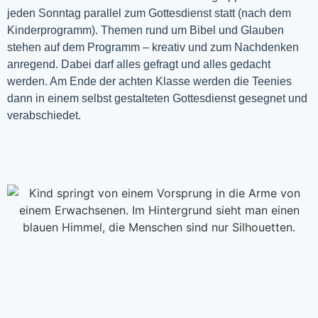
jeden Sonntag parallel zum Gottesdienst statt (nach dem
Kinderprogramm). Themen rund um Bibel und Glauben
stehen auf dem Programm – kreativ und zum Nachdenken
anregend. Dabei darf alles gefragt und alles gedacht
werden. Am Ende der achten Klasse werden die Teenies
dann in einem selbst gestalteten Gottesdienst gesegnet und
verabschiedet.