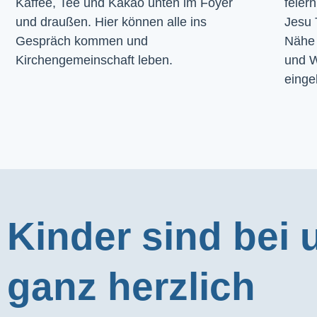
Kaffee, Tee und Kakao unten im Foyer 
feier
und draußen. Hier können alle ins 
Jesu 
Gespräch kommen und 
Nähe 
Kirchengemeinschaft leben.
und W
einge
Kinder sind bei 
ganz herzlich