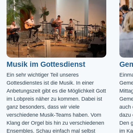
Musik im Gottesdienst​
Gem
Ein sehr wichtiger Teil unseres 
Einma
Gottesdienstes ist die Musik. In einer 
Geme
Anbetungszeit gibt es die Möglichkeit Gott 
Mitta
im Lobpreis näher zu kommen. Dabei ist 
Gemei
ganz besonders, dass wir viele 
auch 
verschiedene Musik-Teams haben. Vom 
dazu 
Klang der Orgel bis hin zu verschiedenen 
Den g
Ensembles. Schau einfach mal selbst 
im 
Ka