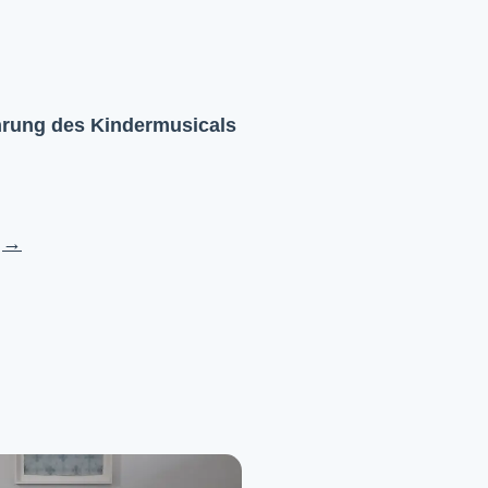
hrung des Kindermusicals
→