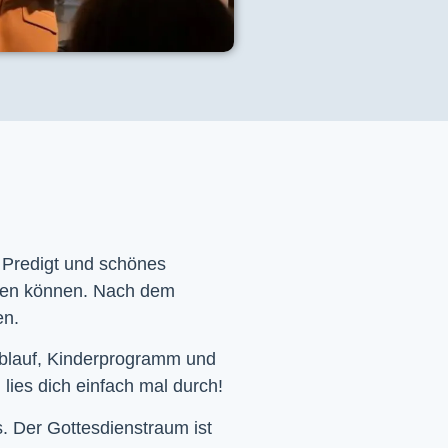
e Predigt und schönes
men können. Nach dem
en.
Ablauf, Kinderprogramm und
 lies dich einfach mal durch!
. Der Gottesdienstraum ist