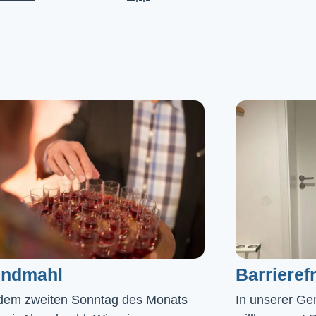
ndmahl​
Barrierefr
dem zweiten Sonntag des Monats
In unserer Gem