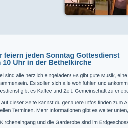
r feiern jeden Sonntag Gottesdienst
 10 Uhr in der Bethelkirche
i sind alle herzlich eingeladen! Es gibt gute Musik, ein
sammensein. Es sollen sich alle wohlfühlen und ankom
esdienst gibt es Kaffee und Zeit, Gemeinschaft zu erleb
 auf dieser Seite kannst du genauere Infos finden zum 
ellen Terminen. Mehr Informationen gibt es weiter unten,
Kircheneingang und die Garderobe sind im Erdgeschoss