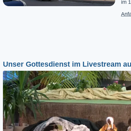
im 1
Anfa
Unser Gottesdienst im Livestream a