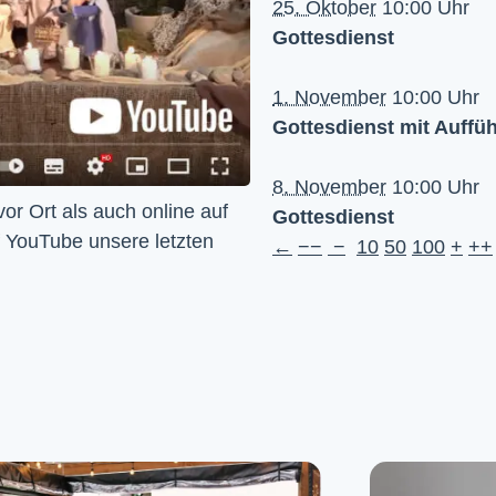
25. Oktober
10:00 Uhr
Gottesdienst
1. November
10:00 Uhr
Gottesdienst mit Auffü
8. November
10:00 Uhr
Wir feiern Gottesdienst – Sonntags um 10 Uhr sowohl vor Ort als auch online auf 
Gottesdienst
f YouTube unsere letzten 
←
−−
−
10
50
100
+
++