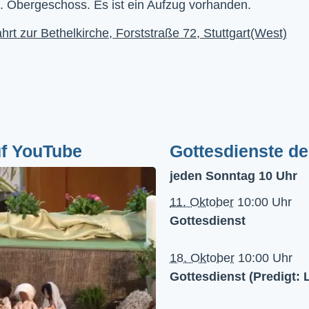
. Obergeschoss. Es ist ein Aufzug vorhanden.
hrt zur Bethelkirche, Forststraße 72, Stuttgart(West)
uf YouTube
Gottesdienste d
jeden Sonntag 10 Uhr
11. Oktober
10:00 Uhr
Gottesdienst
18. Oktober
10:00 Uhr
Gottesdienst (Predigt: 