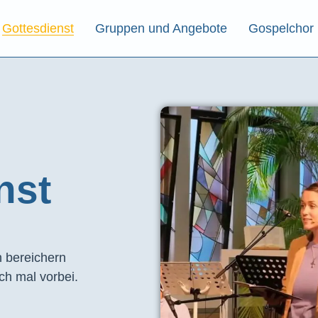
Gottesdienst
Gruppen und Angebote
Gospelchor
st​
 bereichern
ch mal vorbei.