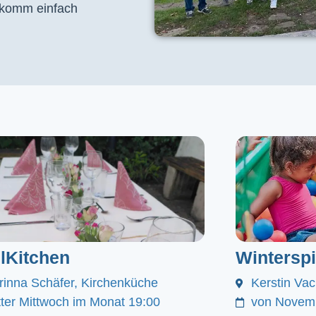
, komm einfach
lKitchen
Winterspi
rinna Schäfer, Kirchenküche
Kerstin Va
itter Mittwoch im Monat 19:00
von Novemb