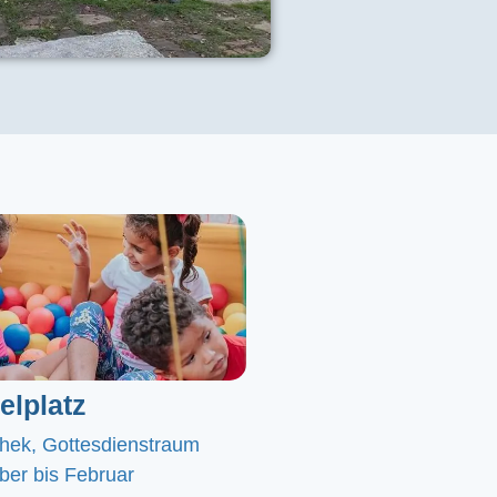
elplatz
chek, Gottesdienstraum
er bis Februar