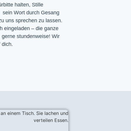
itte halten, Stille
d sein Wort durch Gesang
 zu uns sprechen zu lassen.
ch eingeladen – die ganze
h gerne stundenweise! Wir
 dich.