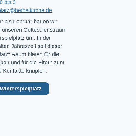
0 bis 3
platz@bethelkirche.de
 bis Februar bauen wir
 unseren Gottesdienstraum
rspielplatz um. In der
ten Jahreszeit soll dieser
latz“ Raum bieten für die
ben und für die Eltern zum
 Kontakte knüpfen.
Winterspielplatz