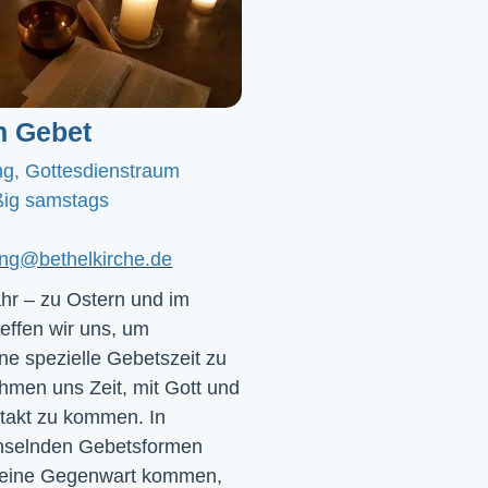
n Gebet
ng, Gottesdienstraum
ig samstags
ting@bethelkirche.de
hr – zu Ostern und im
effen wir uns, um
e spezielle Gebetszeit zu
hmen uns Zeit, mit Gott und
ntakt zu kommen. In
chselnden Gebetsformen
 seine Gegenwart kommen,