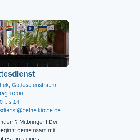
tesdienst
chek, Gottesdienstraum
tag 10:00
0 bis 14
esdienst@bethelkirche.de
ndern? Mitbringen! Der 
beginnt gemeinsam mit 
t es ein kleines 