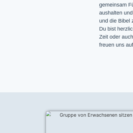
gemeinsam Fürb
aushalten un
und die Bibel
Du bist herzli
Zeit oder auc
freuen uns auf