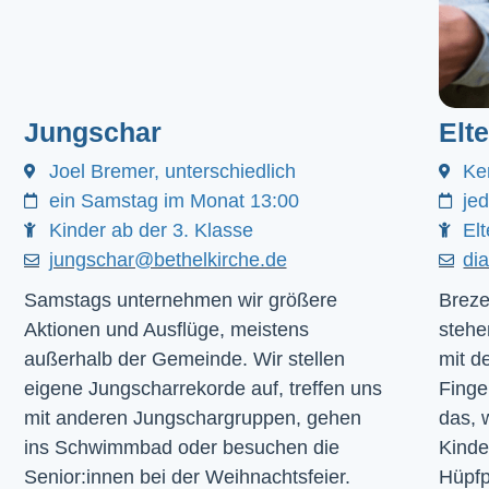
Jungschar
Elt
Joel Bremer, unterschiedlich
Ke
ein Samstag im Monat 13:00
je
Kinder ab der 3. Klasse
Elt
jungschar@bethelkirche.de
di
Samstags unternehmen wir größere
Breze
Aktionen und Ausflüge, meistens
stehe
außerhalb der Gemeinde. Wir stellen
mit d
eigene Jungscharrekorde auf, treffen uns
Finge
mit anderen Jungschargruppen, gehen
das, 
ins Schwimmbad oder besuchen die
Kinde
Senior:innen bei der Weihnachtsfeier.
Hüpfp