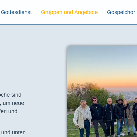
Gottesdienst
Gruppen und Angebote
Gospelchor
che sind
t, um neue
fen und
e und unten