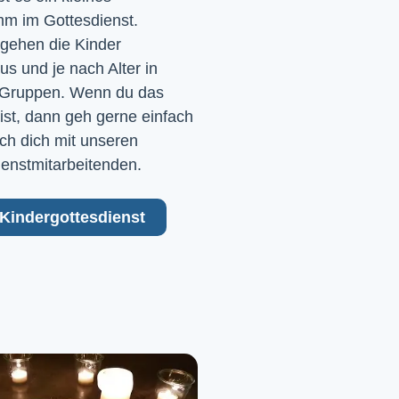
m im Gottesdienst. 
gehen die Kinder 
 und je nach Alter in 
Gruppen. Wenn du das 
ist, dann geh gerne einfach 
ch dich mit unseren 
ienstmitarbeitenden.
Kindergottesdienst