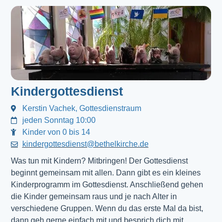
Kindergottesdienst
Kerstin Vachek, Gottesdienstraum
jeden Sonntag 10:00
Kinder von 0 bis 14
kindergottesdienst@bethelkirche.de
Was tun mit Kindern? Mitbringen! Der Gottesdienst 
beginnt gemeinsam mit allen. Dann gibt es ein kleines 
Kinderprogramm im Gottesdienst. Anschließend gehen 
die Kinder gemeinsam raus und je nach Alter in 
verschiedene Gruppen. Wenn du das erste Mal da bist, 
dann geh gerne einfach mit und besprich dich mit 