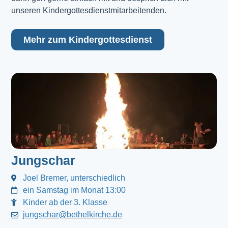
unseren Kindergottesdienstmitarbeitenden.
Mehr zum Kindergottesdienst
Jungschar
Joel Bremer, unterschiedlich
ein Samstag im Monat 13:00
Kinder ab der 3. Klasse
jungschar@bethelkirche.de