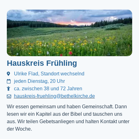
Hauskreis Frühling
Ulrike Flad, Standort wechselnd
jeden Dienstag, 20 Uhr
ca. zwischen 38 und 72 Jahren
hauskreis-fruehling@bethelkirche.de
Wir essen gemeinsam und haben Gemeinschaft. Dann
lesen wir ein Kapitel aus der Bibel und tauschen uns
aus. Wir teilen Gebetsanliegen und halten Kontakt unter
der Woche.