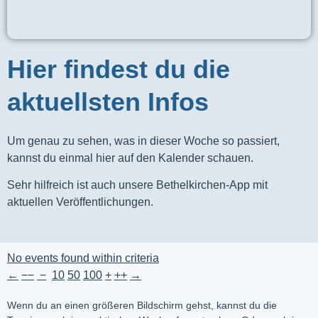
Hier findest du die
aktuellsten Infos
Um genau zu sehen, was in dieser Woche so passiert,
kannst du einmal hier auf den Kalender schauen.
Sehr hilfreich ist auch unsere Bethelkirchen-App mit
aktuellen Veröffentlichungen.
No events found within criteria
←
−−
−
10
50
100
+
++
→
Wenn du an einen größeren Bildschirm gehst, kannst du die