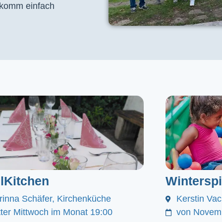
, komm einfach
lKitchen
Winterspi
rinna Schäfer, Kirchenküche
Kerstin Va
itter Mittwoch im Monat 19:00
von Novemb