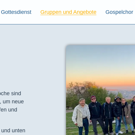
Gottesdienst
Gruppen und Angebote
Gospelchor
che sind
t, um neue
fen und
e und unten