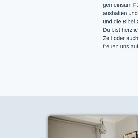
gemeinsam Fürb
aushalten un
und die Bibel
Du bist herzli
Zeit oder auc
freuen uns auf