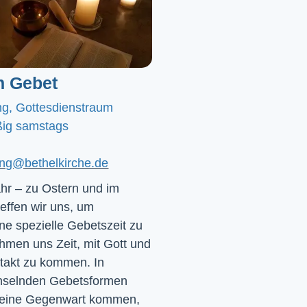
n Gebet
ng, Gottesdienstraum
ig samstags
ting@bethelkirche.de
hr – zu Ostern und im
effen wir uns, um
e spezielle Gebetszeit zu
hmen uns Zeit, mit Gott und
ntakt zu kommen. In
chselnden Gebetsformen
 seine Gegenwart kommen,