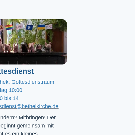
tesdienst
chek, Gottesdienstraum
tag 10:00
0 bis 14
esdienst@bethelkirche.de
ndern? Mitbringen! Der 
beginnt gemeinsam mit 
t es ein kleines 