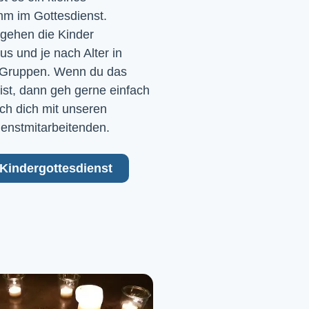
m im Gottesdienst. 
gehen die Kinder 
 und je nach Alter in 
Gruppen. Wenn du das 
ist, dann geh gerne einfach 
ch dich mit unseren 
ienstmitarbeitenden.
Kindergottesdienst