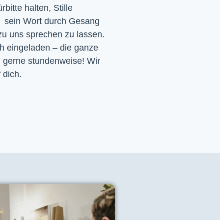
itte halten, Stille
d sein Wort durch Gesang
 zu uns sprechen zu lassen.
ch eingeladen – die ganze
h gerne stundenweise! Wir
 dich.