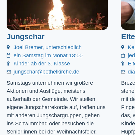
Jungschar
Elt
Joel Bremer, unterschiedlich
Ke
ein Samstag im Monat 13:00
je
Kinder ab der 3. Klasse
Elt
jungschar@bethelkirche.de
di
Samstags unternehmen wir größere
Breze
Aktionen und Ausflüge, meistens
stehe
außerhalb der Gemeinde. Wir stellen
mit d
eigene Jungscharrekorde auf, treffen uns
Finge
mit anderen Jungschargruppen, gehen
das, 
ins Schwimmbad oder besuchen die
Kinde
Senior:innen bei der Weihnachtsfeier.
Hüpfp