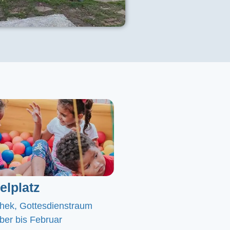
elplatz
chek, Gottesdienstraum
er bis Februar