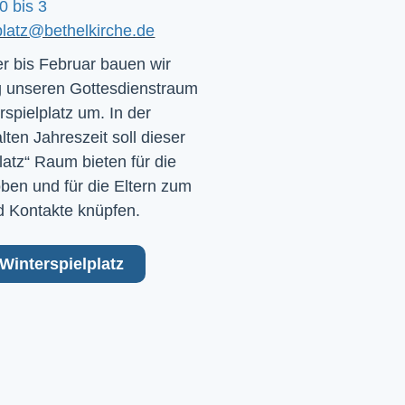
0 bis 3
platz@bethelkirche.de
 bis Februar bauen wir
 unseren Gottesdienstraum
rspielplatz um. In der
ten Jahreszeit soll dieser
latz“ Raum bieten für die
ben und für die Eltern zum
 Kontakte knüpfen.
Winterspielplatz