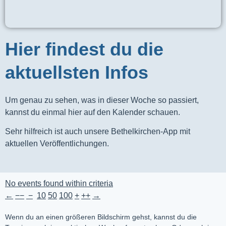
Hier findest du die
aktuellsten Infos
Um genau zu sehen, was in dieser Woche so passiert,
kannst du einmal hier auf den Kalender schauen.
Sehr hilfreich ist auch unsere Bethelkirchen-App mit
aktuellen Veröffentlichungen.
No events found within criteria
←
−−
−
10
50
100
+
++
→
Wenn du an einen größeren Bildschirm gehst, kannst du die