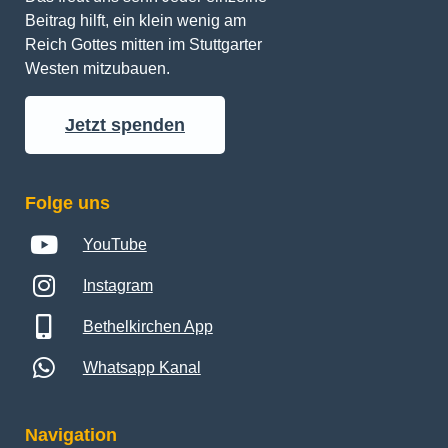
Reich Gottes mitten im Stuttgarter 
Westen mitzubauen.
Jetzt spenden
Folge uns
YouTube
Instagram
Bethelkirchen App
Whatsapp Kanal
Navigation
Gottesdienst