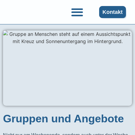
Kontakt
Gruppen und Angebote
Gruppen und Angebote​