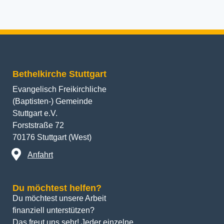
Bethelkirche Stuttgart
Evangelisch Freikirchliche
(Baptisten-) Gemeinde
Stuttgart e.V.
Forststraße 72
70176 Stuttgart (West)
Anfahrt
Du möchtest helfen?
Du möchtest unsere Arbeit 
finanziell unterstützen? 
Das freut uns sehr! Jeder einzelne 
Beitrag hilft, ein klein wenig am 