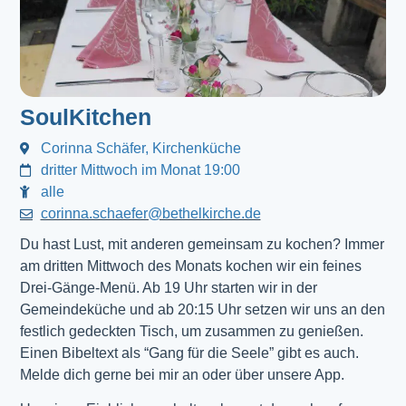
SoulKitchen
Corinna Schäfer, Kirchenküche
dritter Mittwoch im Monat 19:00
alle
corinna.schaefer@bethelkirche.de
Du hast Lust, mit anderen gemeinsam zu kochen? Immer
am dritten Mittwoch des Monats kochen wir ein feines
Drei-Gänge-Menü. Ab 19 Uhr starten wir in der
Gemeindeküche und ab 20:15 Uhr setzen wir uns an den
festlich gedeckten Tisch, um zusammen zu genießen.
Einen Bibeltext als “Gang für die Seele” gibt es auch.
Melde dich gerne bei mir an oder über unsere App.