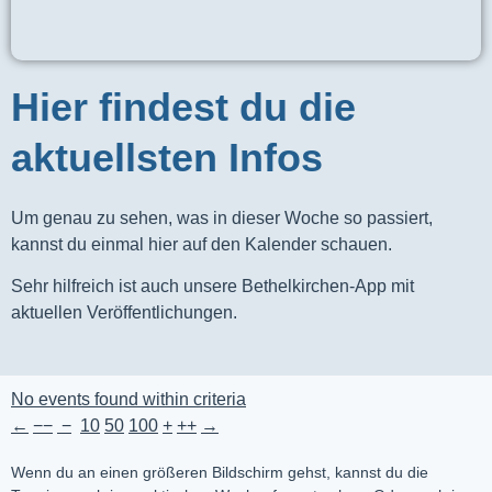
Hier findest du die
aktuellsten Infos
Um genau zu sehen, was in dieser Woche so passiert,
kannst du einmal hier auf den Kalender schauen.
Sehr hilfreich ist auch unsere Bethelkirchen-App mit
aktuellen Veröffentlichungen.
No events found within criteria
←
−−
−
10
50
100
+
++
→
Wenn du an einen größeren Bildschirm gehst, kannst du die