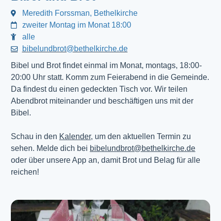
Meredith Forssman, Bethelkirche
zweiter Montag im Monat 18:00
alle
bibelundbrot@bethelkirche.de
Bibel und Brot findet einmal im Monat, montags, 18:00-
20:00 Uhr statt. Komm zum Feierabend in die Gemeinde.
Da findest du einen gedeckten Tisch vor. Wir teilen
Abendbrot miteinander und beschäftigen uns mit der
Bibel.
Schau in den
Kalender
, um den aktuellen Termin zu
sehen. Melde dich bei
bibelundbrot@bethelkirche.de
oder über unsere App an, damit Brot und Belag für alle
reichen!