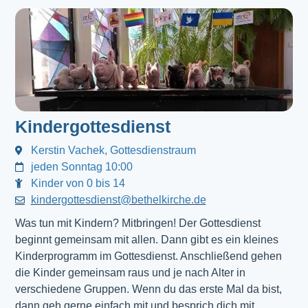
Kindergottesdienst
Kerstin Vachek, Gottesdienstraum
jeden Sonntag 10:00
Kinder von 0 bis 14
kindergottesdienst@bethelkirche.de
Was tun mit Kindern? Mitbringen! Der Gottesdienst 
beginnt gemeinsam mit allen. Dann gibt es ein kleines 
Kinderprogramm im Gottesdienst. Anschließend gehen 
die Kinder gemeinsam raus und je nach Alter in 
verschiedene Gruppen. Wenn du das erste Mal da bist, 
dann geh gerne einfach mit und besprich dich mit 