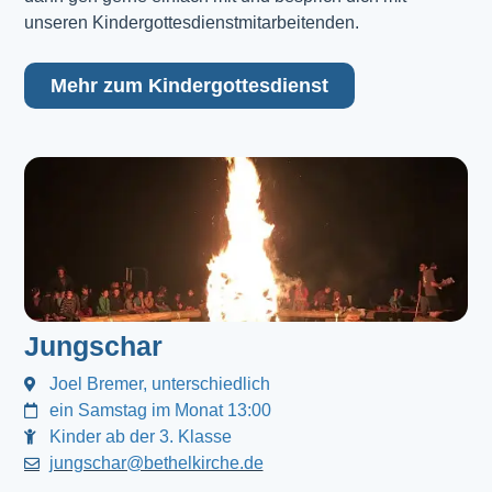
unseren Kindergottesdienstmitarbeitenden.
Mehr zum Kindergottesdienst
Jungschar
Joel Bremer, unterschiedlich
ein Samstag im Monat 13:00
Kinder ab der 3. Klasse
jungschar@bethelkirche.de