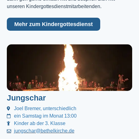
unseren Kindergottesdienstmitarbeitenden.
Mehr zum Kindergottesdienst
Jungschar
Joel Bremer, unterschiedlich
ein Samstag im Monat 13:00
Kinder ab der 3. Klasse
jungschar@bethelkirche.de