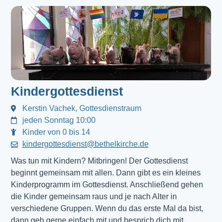
Kindergottesdienst
Kerstin Vachek, Gottesdienstraum
jeden Sonntag 10:00
Kinder von 0 bis 14
kindergottesdienst@bethelkirche.de
Was tun mit Kindern? Mitbringen! Der Gottesdienst 
beginnt gemeinsam mit allen. Dann gibt es ein kleines 
Kinderprogramm im Gottesdienst. Anschließend gehen 
die Kinder gemeinsam raus und je nach Alter in 
verschiedene Gruppen. Wenn du das erste Mal da bist, 
dann geh gerne einfach mit und besprich dich mit 