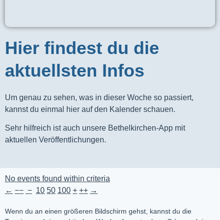
Hier findest du die
aktuellsten Infos
Um genau zu sehen, was in dieser Woche so passiert,
kannst du einmal hier auf den Kalender schauen.
Sehr hilfreich ist auch unsere Bethelkirchen-App mit
aktuellen Veröffentlichungen.
No events found within criteria
←
−−
−
10
50
100
+
++
→
Wenn du an einen größeren Bildschirm gehst, kannst du die